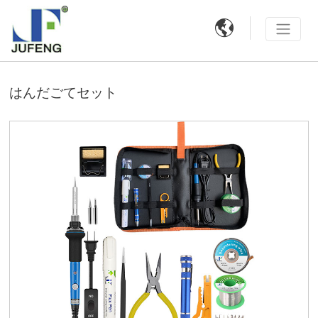

はんだごてセット