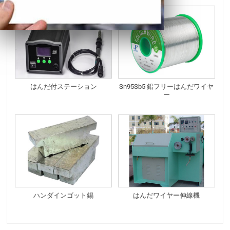
はんだ付ステーション
Sn95Sb5 鉛フリーはんだワイヤ
ー
ハンダインゴット錫
はんだワイヤー伸線機