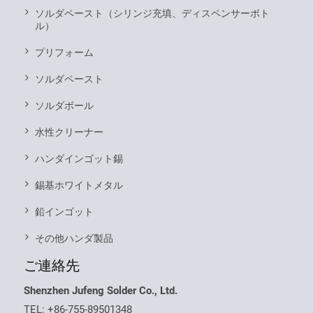
ソルダペースト（シリンジ充填、ディスペンサーボト
ル）
プリフォーム
ソルダペースト
ソルダボール
水性クリーナー
ハンダインゴット錫
錫基ホワイトメタル
鉛インゴット
その他ハンダ製品
ご連絡先
Shenzhen Jufeng Solder Co., Ltd.
TEL:
+86-755-89501348