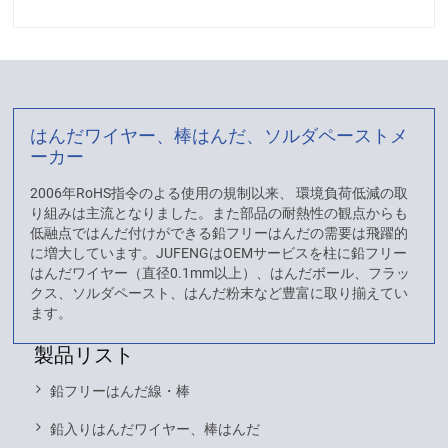
はんだワイヤー、棒はんだ、ソルダペーストメ
ーカー
2006年RoHS指令のよる使用の規制以来、 環境負荷低減の取
り組みは主流となりました。また部品の耐熱性の観点からも
低融点ではんだ付けができる鉛フリーはんだの需要は飛躍的
に増大しています。JUFENGはOEMサービスを柱に鉛フリー
はんだワイヤー（直径0.1mm以上）、はんだボール、フラッ
クス、ソルダペースト、はんだ粉末など豊富に取り揃えてい
ます。
製品リスト
鉛フリーはんだ線・棒
鉛入りはんだワイヤー、棒はんだ