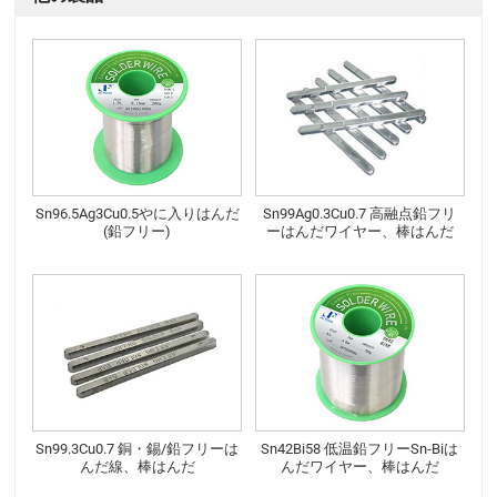
Sn96.5Ag3Cu0.5やに入りはんだ
Sn99Ag0.3Cu0.7 高融点鉛フリ
(鉛フリー)
ーはんだワイヤー、棒はんだ
Sn99.3Cu0.7 銅・錫/鉛フリーは
Sn42Bi58 低温鉛フリーSn-Biは
んだ線、棒はんだ
んだワイヤー、棒はんだ