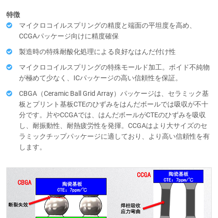
特徴
マイクロコイルスプリングの精度と端面の平坦度を高め、
CCGAパッケージ向けに精度確保
製造時の特殊耐酸化処理による良好なはんだ付け性
マイクロコイルスプリングの特殊モールド加工。ボイド不純物
が極めて少なく、ICパッケージの高い信頼性を保証。
CBGA（Ceramic Ball Grid Array）パッケージは、セラミック基
板とプリント基板CTEのひずみをはんだボールでは吸収が不十
分です。片やCCGAでは、はんだボールがCTEのひずみを吸収
し、耐振動性、耐熱疲労性を発揮。CCGAはより大サイズのセ
ラミックチップパッケージに適しており、より高い信頼性を有
します。