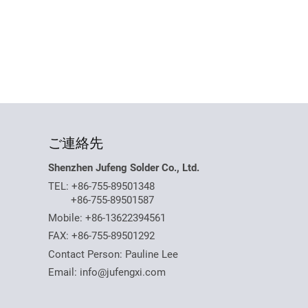
ご連絡先
Shenzhen Jufeng Solder Co., Ltd.
TEL:
+86-755-89501348
+86-755-89501587
Mobile:
+86-13622394561
FAX: +86-755-89501292
Contact Person: Pauline Lee
Email:
info@jufengxi.com