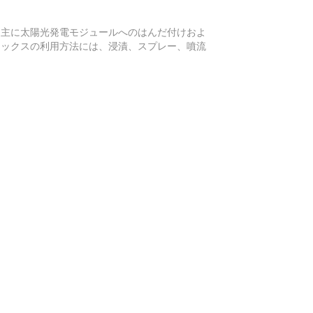
、主に太陽光発電モジュールへのはんだ付けおよ
ラックスの利用方法には、浸漬、スプレー、噴流