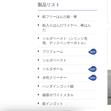
製品リスト
鉛フリーはんだ線・棒
鉛入りはんだワイヤー、棒はん
だ
ソルダペースト（シリンジ充
填、ディスペンサーボトル）
プリフォーム
ソルダペースト
ソルダボール
水性クリーナー
ハンダインゴット錫
錫基ホワイトメタル
鉛インゴット