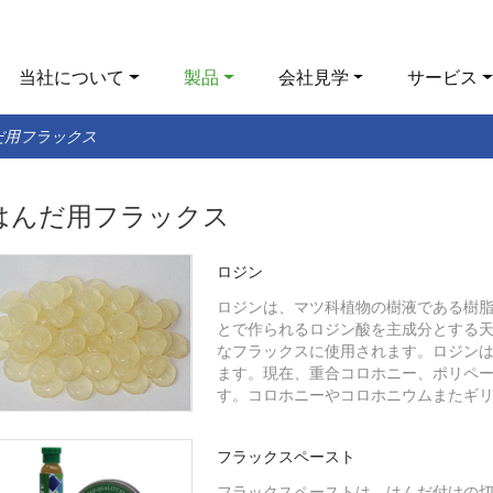
当社について
製品
会社見学
サービス
だ用フラックス
はんだ用フラックス
ロジン
ロジンは、マツ科植物の樹液である樹
とで作られるロジン酸を主成分とする
なフラックスに使用されます。ロジン
ます。現在、重合コロホニー、ポリペー
す。コロホニーやコロホニウムまたギ
フラックスペースト
フラックスペーストは、はんだ付けの