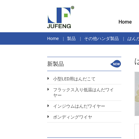
Home
Home
製品
その他ハンダ製品
はん
新製品
小型LED用はんだこて
フラックス入り低温はんだワイ
ヤー
インジウムはんだワイヤー
ボンディングワイヤ