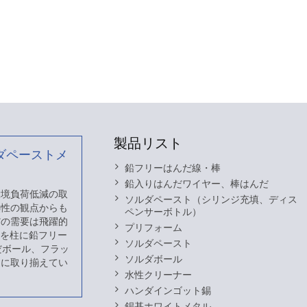
製品リスト
ダペーストメ
鉛フリーはんだ線・棒
鉛入りはんだワイヤー、棒はんだ
 環境負荷低減の取
ソルダペースト（シリンジ充填、ディス
熱性の観点からも
ペンサーボトル）
だの需要は飛躍的
プリフォーム
スを柱に鉛フリー
ソルダペースト
だボール、フラッ
ソルダボール
富に取り揃えてい
水性クリーナー
ハンダインゴット錫
錫基ホワイトメタル