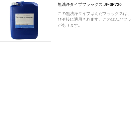
無洗浄タイプフラックス JF-SP726
この無洗浄タイプはんだフラックスは
び溶接に適用されます。このはんだフ
があります。