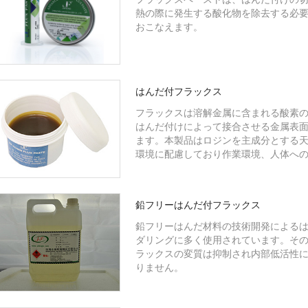
熱の際に発生する酸化物を除去する必
おこなえます。
はんだ付フラックス
フラックスは溶解金属に含まれる酸素
はんだ付けによって接合させる金属表
ます。本製品はロジンを主成分とする
環境に配慮しており作業環境、人体へ
鉛フリーはんだ付フラックス
鉛フリーはんだ材料の技術開発による
ダリングに多く使用されています。そ
ラックスの変質は抑制され内部低活性
りません。