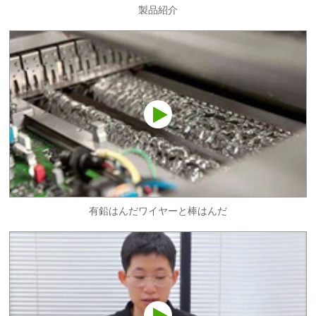
製品紹介
有鉛はんだワイヤーと棒はんだ