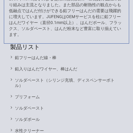
り組みは主流となりました。また部品の耐熱性の観点からも
低融点ではんだ付けができる鉛フリーはんだの需要は飛躍的
に増大しています。JUFENGはOEMサービスを柱に鉛フリー
はんだワイヤー（直径0.1mm以上）、はんだボール、フラッ
クス、ソルダペースト、はんだ粉末など豊富に取り揃えてい
ます。
製品リスト
鉛フリーはんだ線・棒
鉛入りはんだワイヤー、棒はんだ
ソルダペースト（シリンジ充填、ディスペンサーボト
ル）
プリフォーム
ソルダペースト
ソルダボール
水性クリーナー