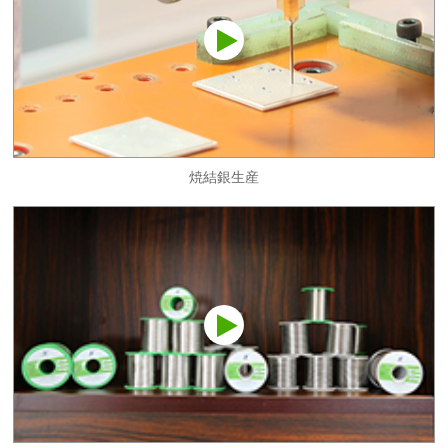
焼結銀生産