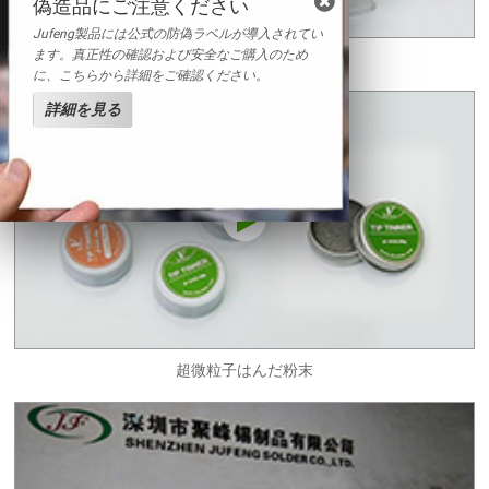
偽造品にご注意ください
Jufeng製品には公式の防偽ラベルが導入されてい
ます。真正性の確認および安全なご購入のため
ソルダペースト
に、こちらから詳細をご確認ください。
詳細を見る
超微粒子はんだ粉末