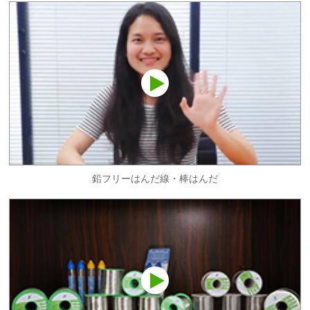
鉛フリーはんだ線・棒はんだ