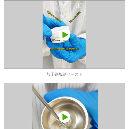
加圧銅焼結ペースト