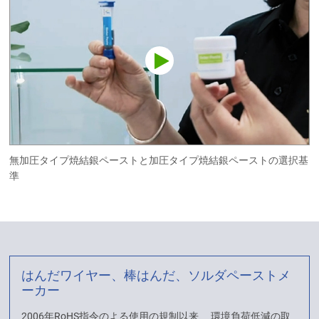
無加圧タイプ焼結銀ペーストと加圧タイプ焼結銀ペーストの選択基
準
はんだワイヤー、棒はんだ、ソルダペーストメ
ーカー
2006年RoHS指令のよる使用の規制以来、 環境負荷低減の取