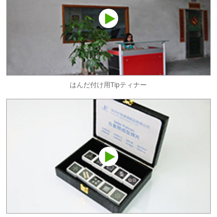
はんだ付け用Tipティナー