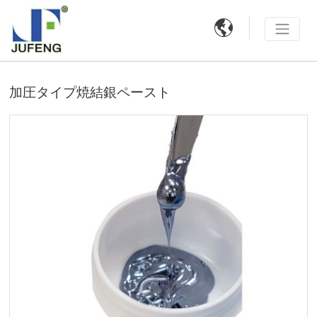

加圧タイプ焼結銀ペースト