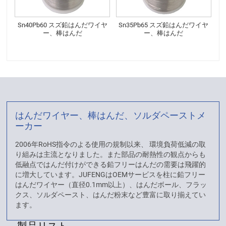
Sn40Pb60 スズ鉛はんだワイヤ
Sn35Pb65 スズ鉛はんだワイヤ
ー、棒はんだ
ー、棒はんだ
はんだワイヤー、棒はんだ、ソルダペーストメ
ーカー
2006年RoHS指令のよる使用の規制以来、 環境負荷低減の取
り組みは主流となりました。また部品の耐熱性の観点からも
低融点ではんだ付けができる鉛フリーはんだの需要は飛躍的
に増大しています。JUFENGはOEMサービスを柱に鉛フリー
はんだワイヤー（直径0.1mm以上）、はんだボール、フラッ
クス、ソルダペースト、はんだ粉末など豊富に取り揃えてい
ます。