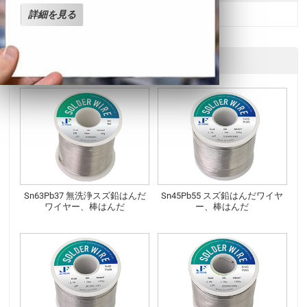
詳細を見る
他の製品
Sn63Pb37 無洗浄スズ鉛はんだ
Sn45Pb55 スズ鉛はんだワイヤ
ワイヤー、棒はんだ
ー、棒はんだ