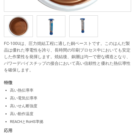
FC-100Uは、圧力焼結工程に適した銅ペーストです。このはんだ製
品は優れた導電性を誇り、長時間の印刷プロセス中においても安定
した作業性を発揮します。焼結後、銅層は均一で密な構造となり、
パワーデバイスチップの接合において高い信頼性と優れた熱伝導性
を確保します。
特徴
高い熱伝導率
高い電気伝導率
高いせん断強度
高い動作温度
REACHとRoHS準拠
応用