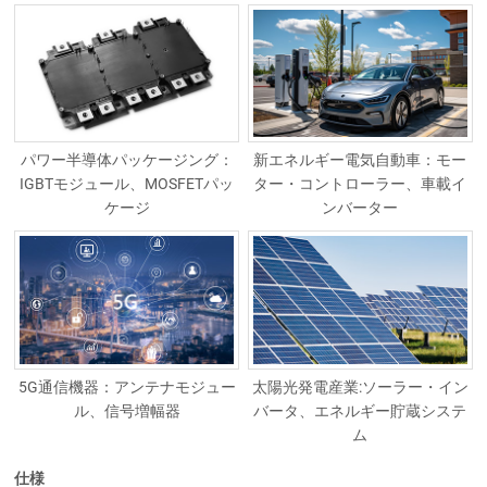
パワー半導体パッケージング：
新エネルギー電気自動車：モー
IGBTモジュール、MOSFETパッ
ター・コントローラー、車載イ
ケージ
ンバーター
5G通信機器：アンテナモジュー
太陽光発電産業:ソーラー・イン
ル、信号増幅器
バータ、エネルギー貯蔵システ
ム
仕様