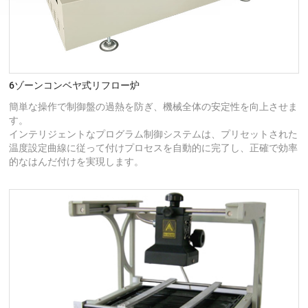
6ゾーンコンベヤ式リフロー炉
簡単な操作で制御盤の過熱を防ぎ、機械全体の安定性を向上させま
す。
インテリジェントなプログラム制御システムは、プリセットされた
温度設定曲線に従って付けプロセスを自動的に完了し、正確で効率
的なはんだ付けを実現します。