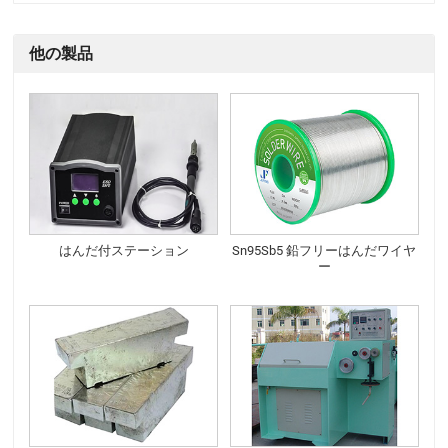
他の製品
はんだ付ステーション
Sn95Sb5 鉛フリーはんだワイヤ
ー