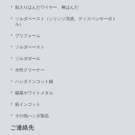
鉛入りはんだワイヤー、棒はんだ
ソルダペースト（シリンジ充填、ディスペンサーボト
ル）
プリフォーム
ソルダペースト
ソルダボール
水性クリーナー
ハンダインゴット錫
錫基ホワイトメタル
鉛インゴット
その他ハンダ製品
ご連絡先