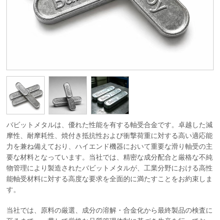
バビットメタルは、優れた性能を有する軸受合金です。卓越した減
摩性、耐摩耗性、焼付き抵抗性および衝撃荷重に対する高い適応能
力を兼ね備えており、ハイエンド機器において重要な滑り軸受の主
要な材料となっています。当社では、精密な成分配合と厳格な不純
物管理により製造されたバビットメタルが、工業分野における高性
能軸受材料に対する高度な要求を全面的に満たすことをお約束しま
す。
当社では、原料の厳選、成分の溶解・合金化から最終製品の検査に