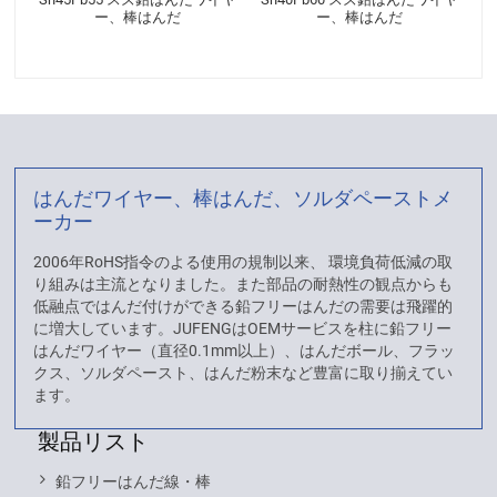
ー、棒はんだ
ー、棒はんだ
はんだワイヤー、棒はんだ、ソルダペーストメ
ーカー
2006年RoHS指令のよる使用の規制以来、 環境負荷低減の取
り組みは主流となりました。また部品の耐熱性の観点からも
低融点ではんだ付けができる鉛フリーはんだの需要は飛躍的
に増大しています。JUFENGはOEMサービスを柱に鉛フリー
はんだワイヤー（直径0.1mm以上）、はんだボール、フラッ
クス、ソルダペースト、はんだ粉末など豊富に取り揃えてい
ます。
製品リスト
鉛フリーはんだ線・棒