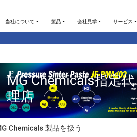
当社について
製品
会社見学
サービス
MG Chemicals指定代
理店
MG Chemicals 製品を扱う