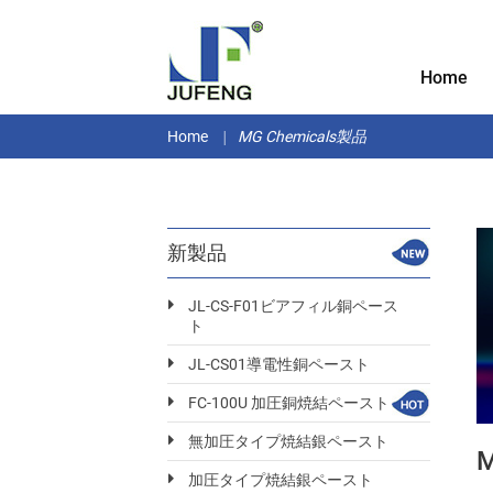
Home
Home
MG Chemicals製品
新製品
JL-CS-F01ビアフィル銅ペース
ト
JL-CS01導電性銅ペースト
FC-100U 加圧銅焼結ペースト
無加圧タイプ焼結銀ペースト
加圧タイプ焼結銀ペースト