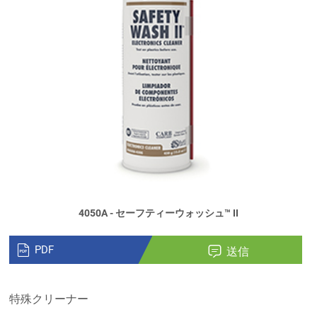
4050A - セーフティーウォッシュ™ II
PDF
送信
特殊クリーナー