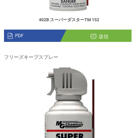
402B スーパーダスターTM 152
PDF
送信
フリーズキープスプレー