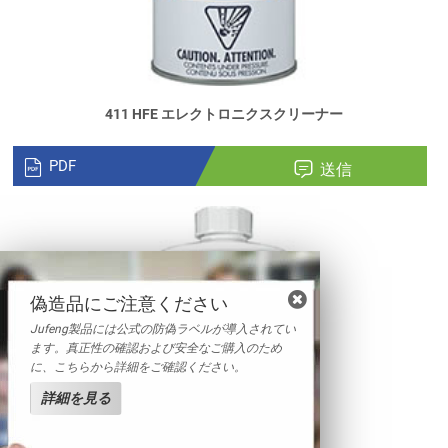
411 HFE エレクトロニクスクリーナー
PDF
送信
偽造品にご注意ください
Jufeng製品には公式の防偽ラベルが導入されてい
ます。真正性の確認および安全なご購入のため
に、こちらから詳細をご確認ください。
詳細を見る