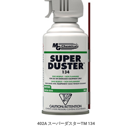
402A スーパーダスターTM 134