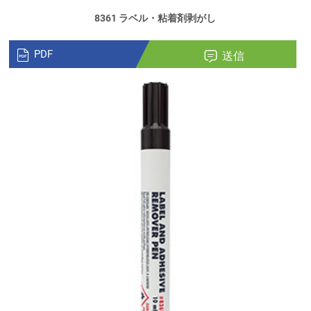
8361 ラベル・粘着剤剥がし
PDF
送信