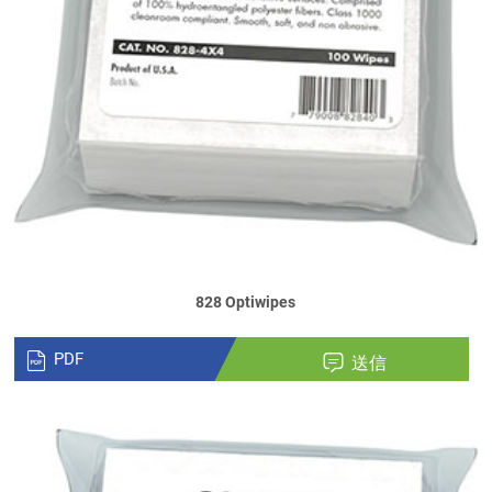
828 Optiwipes
PDF
送信