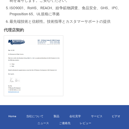
制を遵守します。ご安心ください。
ISO9001、RoHS、REACH、紛争鉱物調査、食品安全、GHS、IPC、
Proposition 65、UL規格に準拠
最先端技術と信頼性。技術指導とカスタマーサポートの提供
代理店契約
Home
当社について
製品
会社見学
サービス
ビデオ
ニュース
ご連絡先
レビュー