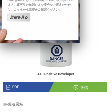
Jufeng製品には公式の防偽ラベルが導入されてい
ます。真正性の確認および安全なご購入のため
に、こちらから詳細をご確認ください。
詳細を見る
418 Positive Developer
PDF
送信
銅張積層板