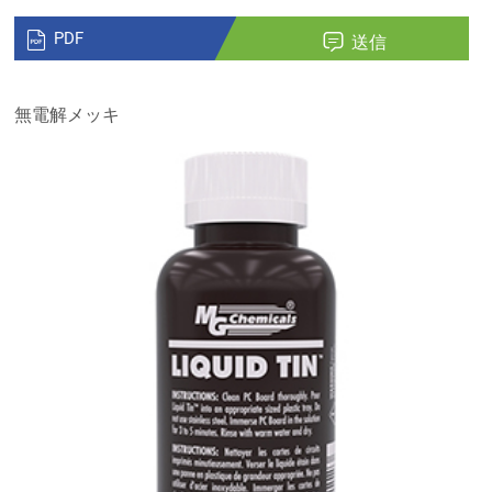
PDF
送信
無電解メッキ