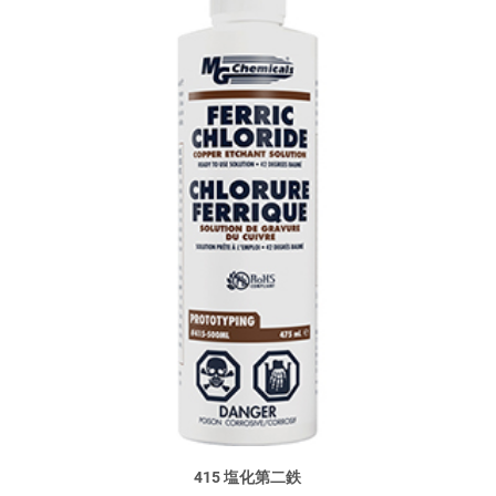
415 塩化第二鉄