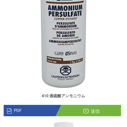
410 過硫酸アンモニウム
PDF
送信