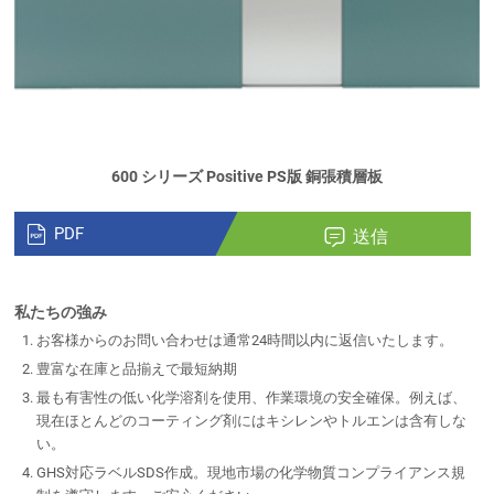
600 シリーズ Positive PS版 銅張積層板
PDF
送信
私たちの強み
お客様からのお問い合わせは通常24時間以内に返信いたします。
豊富な在庫と品揃えで最短納期
最も有害性の低い化学溶剤を使用、作業環境の安全確保。例えば、
現在ほとんどのコーティング剤にはキシレンやトルエンは含有しな
い。
GHS対応ラベルSDS作成。現地市場の化学物質コンプライアンス規