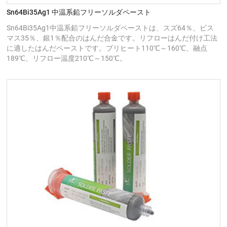
Sn64Bi35Ag1 中温系鉛フリーソルダペースト
Sn64Bi35Ag1中温系鉛フリーソルダペーストは、スズ64％、ビス
マス35％、銀1％配合のはんだ合金です。リフローはんだ付け工法
に適したはんだペーストです。プリヒート110℃～160℃、融点
189℃、リフロー温度210℃～150℃。