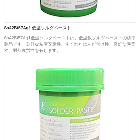
Sn42Bi57Ag1 低温ソルダペースト
Sn42Bi57Ag1低温ソルダペーストは、低温銀ソルダペーストの標準
製品です。良好な粘度安定性、すぐれたはんだ付け性、良好な導電
性、耐熱疲労性を有します。