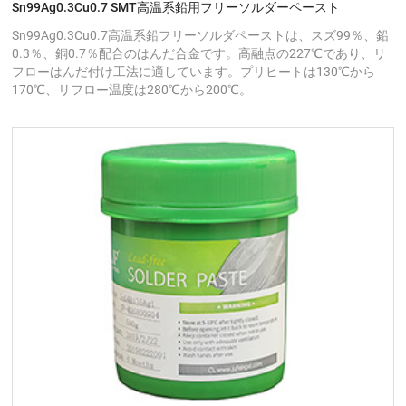
Sn99Ag0.3Cu0.7 SMT高温系鉛用フリーソルダーペースト
Sn99Ag0.3Cu0.7高温系鉛フリーソルダペーストは、スズ99％、鉛
0.3％、銅0.7％配合のはんだ合金です。高融点の227℃であり、リ
フローはんだ付け工法に適しています。プリヒートは130℃から
170℃、リフロー温度は280℃から200℃。