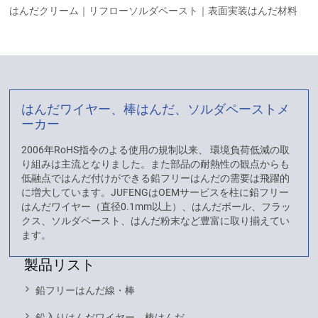
はんだクリーム｜リフローソルダペースト｜表面実装はんだ材料
はんだワイヤー、棒はんだ、ソルダペーストメ
ーカー
2006年RoHS指令のよる使用の規制以来、 環境負荷低減の取
り組みは主流となりました。また部品の耐熱性の観点からも
低融点ではんだ付けができる鉛フリーはんだの需要は飛躍的
に増大しています。JUFENGはOEMサービスを柱に鉛フリー
はんだワイヤー（直径0.1mm以上）、はんだボール、フラッ
クス、ソルダペースト、はんだ粉末など豊富に取り揃えてい
ます。
製品リスト
鉛フリーはんだ線・棒
鉛入りはんだワイヤー、棒はんだ