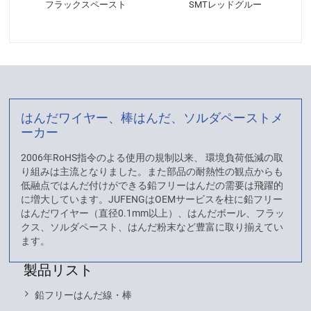
フラックスペースト
SMTレッドグルー
はんだワイヤー、棒はんだ、ソルダペーストメ
ーカー
2006年RoHS指令のよる使用の規制以来、 環境負荷低減の取
り組みは主流となりました。また部品の耐熱性の観点からも
低融点ではんだ付けができる鉛フリーはんだの需要は飛躍的
に増大しています。JUFENGはOEMサービスを柱に鉛フリー
はんだワイヤー（直径0.1mm以上）、はんだボール、フラッ
クス、ソルダペースト、はんだ粉末など豊富に取り揃えてい
ます。
製品リスト
鉛フリーはんだ線・棒