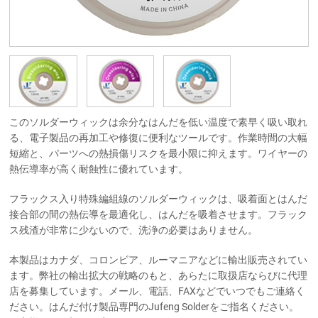
このソルダーウィックは余分なはんだを低い温度で素早く吸い取れ
る、電子製品の再加工や修復に便利なツールです。作業時間の大幅
短縮と、パーツへの熱損傷リスクを最小限に抑えます。ワイヤーの
熱伝導率が高く耐蝕性に優れています。
フラックス入り特殊編組線のソルダーウィックは、吸着面とはんだ
接合部の間の熱伝導を最適化し、はんだを吸着させます。フラック
ス残渣が非常に少ないので、洗浄の必要はありません。
本製品はカナダ、コロンビア、ルーマニアなどに輸出販売されてい
ます。弊社の輸出拡大の戦略のもと、あらたに取扱店ならびに代理
店を募集しています。メール、電話、FAXなどでいつでもご連絡く
ださい。はんだ付け製品専門のJufeng Solderをご指名ください。