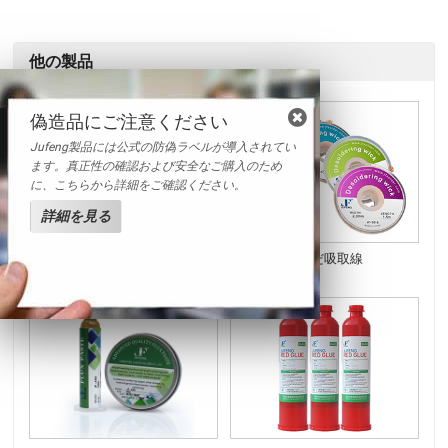
他の製品
偽造品にご注意ください
Jufeng製品には公式の防偽ラベルが導入されてい
ます。真正性の確認および安全なご購入のため
に、こちらから詳細をご確認ください。
詳細を見る
はんだごて
はんだ吸取線