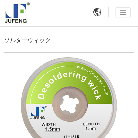

ソルダーウィック