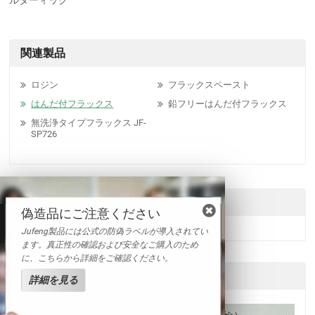
ルダーィック
関連製品
ロジン
フラックスペースト
はんだ付フラックス
鉛フリーはんだ付フラックス
無洗浄タイプフラックス JF-
SP726
送信
偽造品にご注意ください
Jufeng製品には公式の防偽ラベルが導入されてい
ます。真正性の確認および安全なご購入のため
に、こちらから詳細をご確認ください。
他の製品
詳細を見る