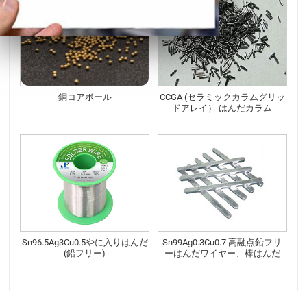
銅コアボール
CCGA (セラミックカラムグリッ
ドアレイ） はんだカラム
Sn96.5Ag3Cu0.5やに入りはんだ
Sn99Ag0.3Cu0.7 高融点鉛フリ
(鉛フリー)
ーはんだワイヤー、棒はんだ