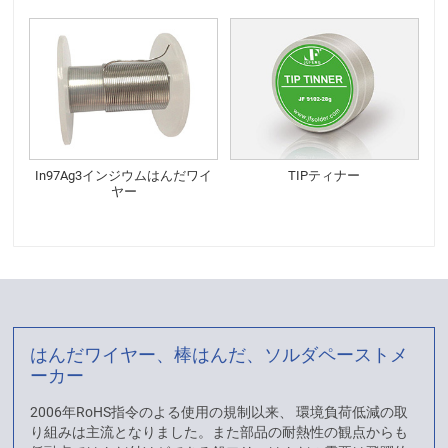
In97Ag3インジウムはんだワイ
TIPティナー
ヤー
はんだワイヤー、棒はんだ、ソルダペーストメ
ーカー
2006年RoHS指令のよる使用の規制以来、 環境負荷低減の取
り組みは主流となりました。また部品の耐熱性の観点からも