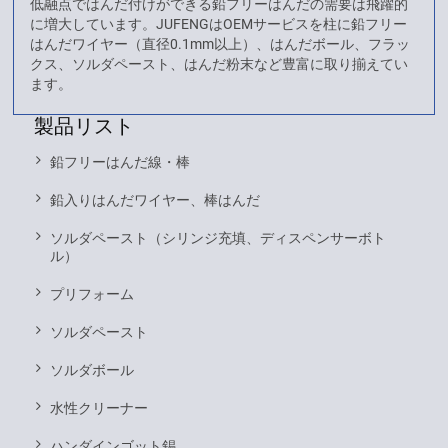
低融点ではんだ付けができる鉛フリーはんだの需要は飛躍的
に増大しています。JUFENGはOEMサービスを柱に鉛フリー
はんだワイヤー（直径0.1mm以上）、はんだボール、フラッ
クス、ソルダペースト、はんだ粉末など豊富に取り揃えてい
ます。
製品リスト
鉛フリーはんだ線・棒
鉛入りはんだワイヤー、棒はんだ
ソルダペースト（シリンジ充填、ディスペンサーボト
ル）
プリフォーム
ソルダペースト
ソルダボール
水性クリーナー
ハンダインゴット錫