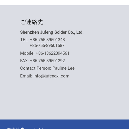
ご連絡先
Shenzhen Jufeng Solder Co., Ltd.
TEL:
+86-755-89501348
+86-755-89501587
Mobile:
+86-13622394561
FAX: +86-755-89501292
Contact Person: Pauline Lee
Email:
info@jufengxi.com