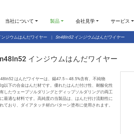
当社について
製品
会社見学
サービス
インジウムはんだワイヤー
Sn48In52 インジウムはんだワイヤー
Sn48In52 インジウムはんだワイヤー
n48In52 はんだワイヤーは、錫47.5～48.5%含有、不純物
.2g以下の合金はんだ材です。優れたはんだ付け性、耐酸化性
有したウェーブソルダリングとディップソルダリングの両工
に最適な材料です。高純度の当製品は、はんだ付け流動性に
れており、ダイアタッチ材のパターン塗布に使用されます。