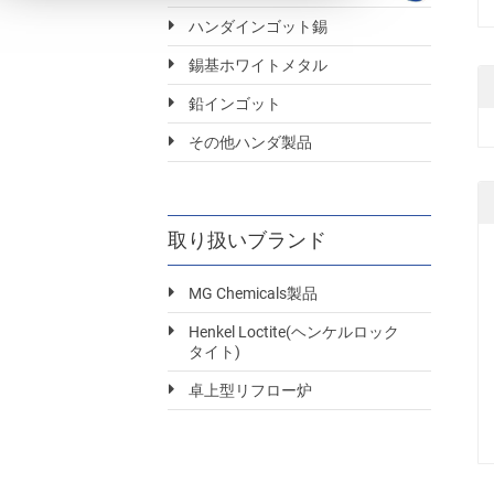
ハンダインゴット錫
錫基ホワイトメタル
鉛インゴット
その他ハンダ製品
取り扱いブランド
MG Chemicals製品
Henkel Loctite(ヘンケルロック
タイト)
卓上型リフロー炉