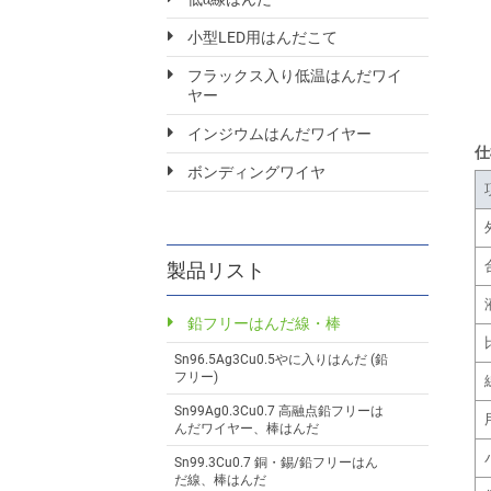
小型LED用はんだこて
フラックス入り低温はんだワイ
ヤー
インジウムはんだワイヤー
仕
ボンディングワイヤ
製品リスト
鉛フリーはんだ線・棒
Sn96.5Ag3Cu0.5やに入りはんだ (鉛
フリー)
Sn99Ag0.3Cu0.7 高融点鉛フリーは
んだワイヤー、棒はんだ
Sn99.3Cu0.7 銅・錫/鉛フリーはん
だ線、棒はんだ