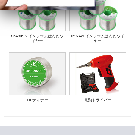
Sn48In52 インジウムはんだワ
In97Ag3インジウムはんだワイ
イヤー
ヤー
TIPティナー
電動ドライバー