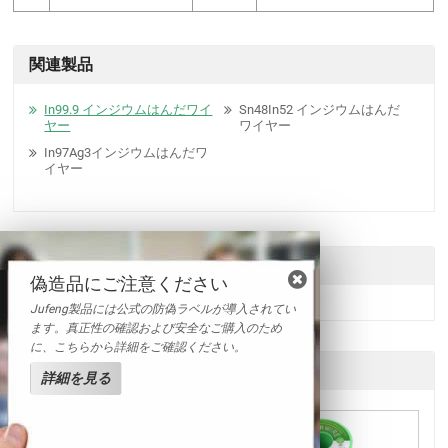
関連製品
In99.9 インジウムはんだワイ
Sn48In52 インジウムはんだ
ヤー
ワイヤー
In97Ag3インジウムはんだワ
イヤー
送信
偽造品にご注意ください
Jufeng製品には公式の防偽ラベルが導入されてい
ます。真正性の確認および安全なご購入のため
に、こちらから詳細をご確認ください。
他の製品
詳細を見る