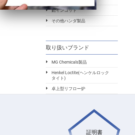
鉛インゴット
その他ハンダ製品
取り扱いブランド
MG Chemicals製品
Henkel Loctite(ヘンケルロック
タイト)
卓上型リフロー炉
証明書