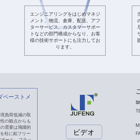
エンジニアリングをはじめマネジ
メント、物流、倉庫、配送、アフ
ターサービス、カスタマーサポー
トなどの部門構成からなり、お客
様の技術サポートにも注力してお
ります。
ダペーストメ
Sh
T
 環境負荷低減の取
熱性の観点からも
M
だの需要は飛躍的
ビデオ
F
スを柱に鉛フリー
だボール、フラッ