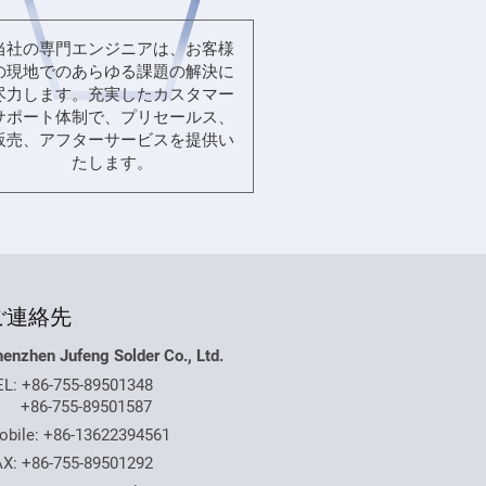
当社の専門エンジニアは、お客様
の現地でのあらゆる課題の解決に
尽力します。充実したカスタマー
サポート体制で、プリセールス、
販売、アフターサービスを提供い
たします。
ご連絡先
enzhen Jufeng Solder Co., Ltd.
EL:
+86-755-89501348
+86-755-89501587
obile:
+86-13622394561
AX: +86-755-89501292