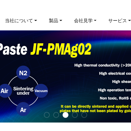
当社について
製品
会社見学
サービス