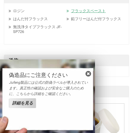
ロジン
フラックスペースト
はんだ付フラックス
鉛フリーはんだ付フラックス
無洗浄タイプフラックス JF-
SP726
送信
偽造品にご注意ください
Jufeng製品には公式の防偽ラベルが導入されてい
ます。真正性の確認および安全なご購入のため
他の製品
に、こちらから詳細をご確認ください。
詳細を見る