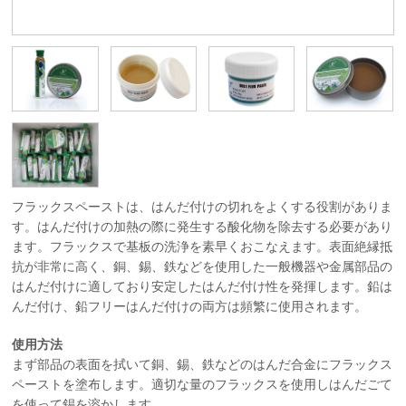
フラックスペーストは、はんだ付けの切れをよくする役割がありま
す。はんだ付けの加熱の際に発生する酸化物を除去する必要があり
ます。フラックスで基板の洗浄を素早くおこなえます。表面絶縁抵
抗が非常に高く、銅、錫、鉄などを使用した一般機器や金属部品の
はんだ付けに適しており安定したはんだ付け性を発揮します。鉛は
んだ付け、鉛フリーはんだ付けの両方は頻繁に使用されます。
使用方法
まず部品の表面を拭いて銅、錫、鉄などのはんだ合金にフラックス
ペーストを塗布します。適切な量のフラックスを使用しはんだごて
を使って錫を溶かします。