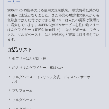
ーカー
2006年RoHS指令のよる使用の規制以来、 環境負荷低減の取
り組みは主流となりました。また部品の耐熱性の観点からも
低融点ではんだ付けができる鉛フリーはんだの需要は飛躍的
に増大しています。JUFENGはOEMサービスを柱に鉛フリー
はんだワイヤー（直径0.1mm以上）、はんだボール、フラッ
クス、ソルダペースト、はんだ粉末など豊富に取り揃えてい
ます。
製品リスト
鉛フリーはんだ線・棒
鉛入りはんだワイヤー、棒はんだ
ソルダペースト（シリンジ充填、ディスペンサーボト
ル）
プリフォーム
ソルダペースト