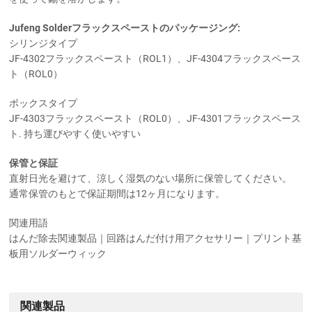
Jufeng Solderフラックスペーストのパッケージング:
シリンジタイプ
JF-4302フラックスペースト（ROL1）、JF-4304フラックスペース
ト（ROL0）
ボックスタイプ
JF-4303フラックスペースト（ROL0）、JF-4301フラックスペース
ト. 持ち運びやすく使いやすい
保管と保証
直射日光を避けて、涼しく湿気のない場所に保管してください。
通常保管のもとで保証期間は12ヶ月になります。
関連用語
はんだ除去関連製品｜回路はんだ付け用アクセサリー｜プリント基
板用ソルダーウィック
関連製品