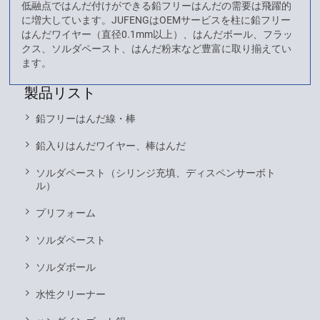
低融点ではんだ付けができる鉛フリーはんだの需要は飛躍的
に増大しています。JUFENGはOEMサービスを柱に鉛フリー
はんだワイヤー（直径0.1mm以上）、はんだボール、フラッ
クス、ソルダペースト、はんだ粉末など豊富に取り揃えてい
ます。
製品リスト
鉛フリーはんだ線・棒
鉛入りはんだワイヤー、棒はんだ
ソルダペースト（シリンジ充填、ディスペンサーボト
ル）
プリフォーム
ソルダペースト
ソルダボール
水性クリーナー