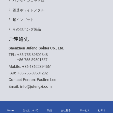
ハンダインゴット錫
錫基ホワイトメタル
鉛インゴット
その他ハンダ製品
ご連絡先
Shenzhen Jufeng Solder Co., Ltd.
TEL:
+86-755-89501348
+86-755-89501587
Mobile:
+86-13622394561
FAX: +86-755-89501292
Contact Person: Pauline Lee
Email:
info@jufengxi.com
Home
当社について
製品
会社見学
サービス
ビデオ