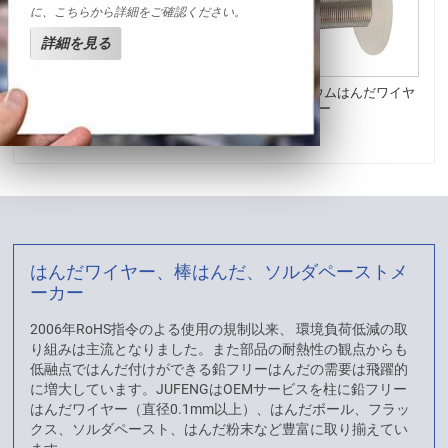
に、こちらから詳細をご確認ください。
詳細を見る
ソルダペースト
In99.9 インジウムはんだワイヤ
ー
はんだワイヤー、棒はんだ、ソルダペーストメ
ーカー
2006年RoHS指令のよる使用の規制以来、 環境負荷低減の取
り組みは主流となりました。また部品の耐熱性の観点からも
低融点ではんだ付けができる鉛フリーはんだの需要は飛躍的
に増大しています。JUFENGはOEMサービスを柱に鉛フリー
はんだワイヤー（直径0.1mm以上）、はんだボール、フラッ
クス、ソルダペースト、はんだ粉末など豊富に取り揃えてい