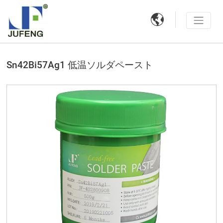

Sn42Bi57Ag1 低温ソルダペースト