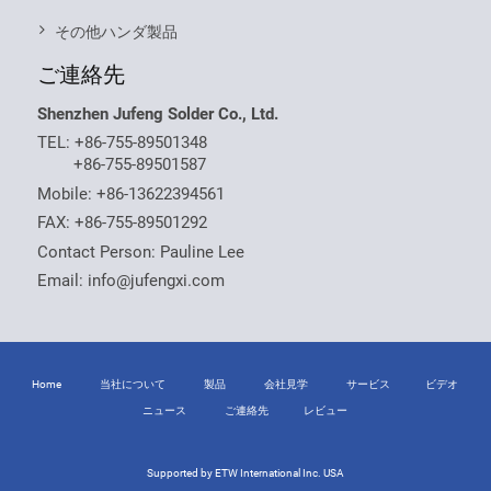
その他ハンダ製品
ご連絡先
Shenzhen Jufeng Solder Co., Ltd.
TEL:
+86-755-89501348
+86-755-89501587
Mobile:
+86-13622394561
FAX: +86-755-89501292
Contact Person: Pauline Lee
Email:
info@jufengxi.com
Home
当社について
製品
会社見学
サービス
ビデオ
ニュース
ご連絡先
レビュー
Supported by ETW International Inc. USA