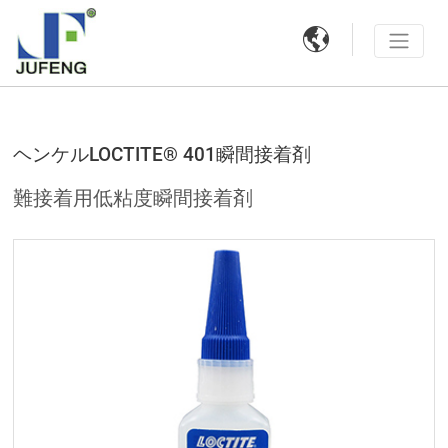

ヘンケルLOCTITE® 401瞬間接着剤
難接着用低粘度瞬間接着剤