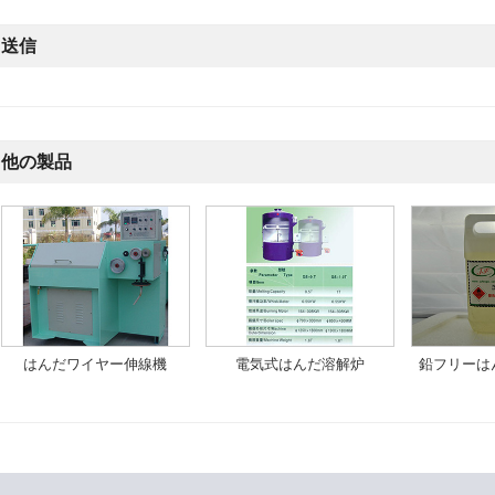
送信
他の製品
はんだワイヤー伸線機
電気式はんだ溶解炉
鉛フリーは