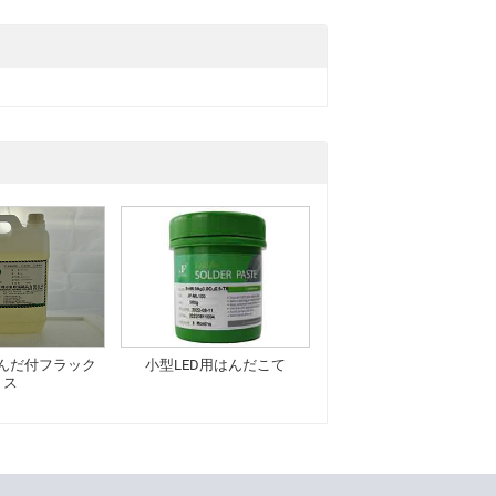
んだ付フラック
小型LED用はんだこて
ス