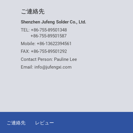
ご連絡先
Shenzhen Jufeng Solder Co., Ltd.
TEL:
+86-755-89501348
+86-755-89501587
Mobile:
+86-13622394561
FAX: +86-755-89501292
Contact Person: Pauline Lee
Email:
info@jufengxi.com
ご連絡先
レビュー