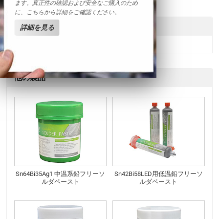
ます。真正性の確認および安全なご購入のため
に、こちらから詳細をご確認ください。
送信
詳細を見る
他の製品
Sn64Bi35Ag1 中温系鉛フリーソ
Sn42Bi58LED用低温鉛フリーソ
ルダペースト
ルダペースト