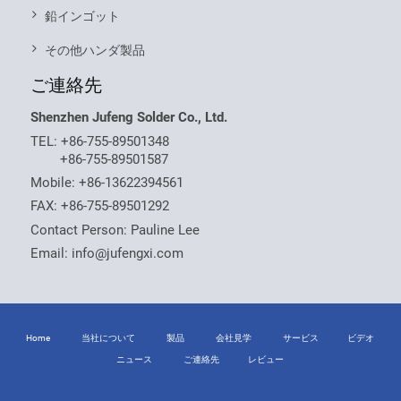
鉛インゴット
その他ハンダ製品
ご連絡先
Shenzhen Jufeng Solder Co., Ltd.
TEL:
+86-755-89501348
+86-755-89501587
Mobile:
+86-13622394561
FAX: +86-755-89501292
Contact Person: Pauline Lee
Email:
info@jufengxi.com
Home
当社について
製品
会社見学
サービス
ビデオ
ニュース
ご連絡先
レビュー