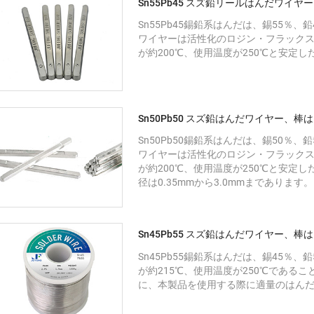
Sn55Pb45 スズ鉛リールはんだワイヤ
Sn55Pb45錫鉛系はんだは、錫55％
ワイヤーは活性化のロジン・フラック
が約200℃、使用温度が250℃と安定
Sn50Pb50 スズ鉛はんだワイヤー、棒
Sn50Pb50錫鉛系はんだは、錫50％
ワイヤーは活性化のロジン・フラック
が約200℃、使用温度が250℃と安定
径は0.35mmから3.0mmまであります。
Sn45Pb55 スズ鉛はんだワイヤー、棒
Sn45Pb55錫鉛系はんだは、錫45％
が約215℃、使用温度が250℃である
に、本製品を使用する際に適量のはん