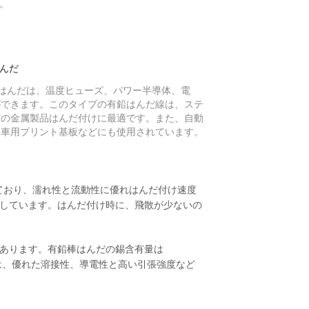
す。
はんだ
び棒はんだは、温度ヒューズ、パワー半導体、電
ができます。このタイプの有鉛はんだ線は、ステ
どの金属製品はんだ付けに最適です。また、自動
動車用プリント基板などにも使用されています。
ており、濡れ性と流動性に優れはんだ付け速度
しています。はんだ付け時に、飛散が少ないの
あります。有鉛棒はんだの錫含有量は
ーは、優れた溶接性、導電性と高い引張強度など