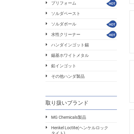
プリフォーム
ソルダペースト
ソルダボール
水性クリーナー
ハンダインゴット錫
錫基ホワイトメタル
鉛インゴット
その他ハンダ製品
取り扱いブランド
MG Chemicals製品
Henkel Loctite(ヘンケルロック
タイト)