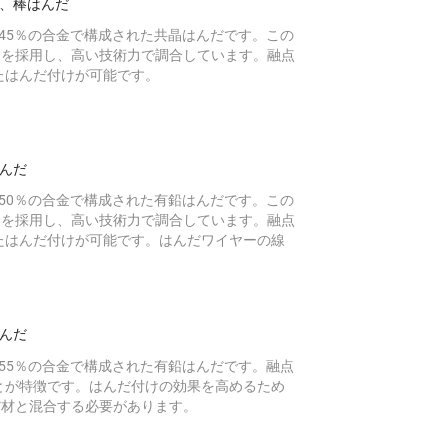
ー、棒はんだ
、鉛45％の合金で構成された共晶はんだです。この
スを採用し、高い技術力で調合しています。融点
したはんだ付けが可能です。
はんだ
、鉛50％の合金で構成された有鉛はんだです。この
スを採用し、高い技術力で調合しています。融点
したはんだ付けが可能です。はんだワイヤーの線
はんだ
、鉛55％の合金で構成された有鉛はんだです。融点
ことが特徴です。はんだ付けの効果を高めるため
だ材と混合する必要があります。