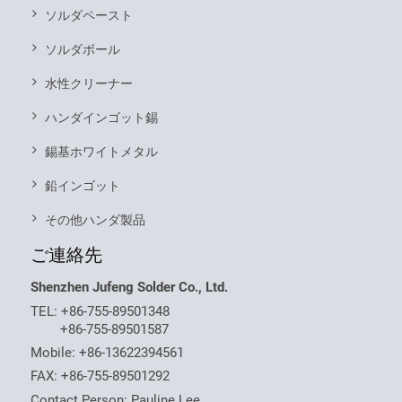
ソルダペースト
ソルダボール
水性クリーナー
ハンダインゴット錫
錫基ホワイトメタル
鉛インゴット
その他ハンダ製品
ご連絡先
Shenzhen Jufeng Solder Co., Ltd.
TEL:
+86-755-89501348
+86-755-89501587
Mobile:
+86-13622394561
FAX: +86-755-89501292
Contact Person: Pauline Lee