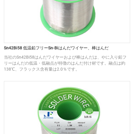
Sn42Bi58 低温鉛フリーSn-Biはんだワイヤー、棒はんだ
当社のSn42Bi58はんだワイヤーおよび棒はんだは、やに入り鉛フ
リーはんだの低温・低融点が特徴のはんだ付け材です。融点は約
138℃、フラックス含有量は2.0％です。