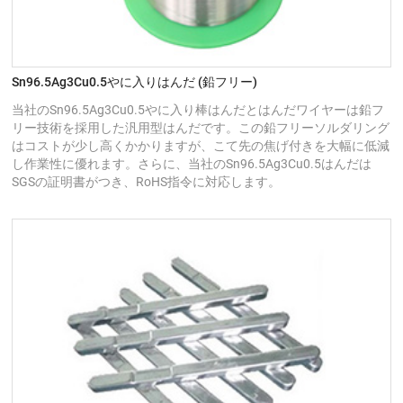
Sn96.5Ag3Cu0.5やに入りはんだ (鉛フリー)
当社のSn96.5Ag3Cu0.5やに入り棒はんだとはんだワイヤーは鉛フ
リー技術を採用した汎用型はんだです。この鉛フリーソルダリング
はコストが少し高くかかりますが、こて先の焦げ付きを大幅に低減
し作業性に優れます。さらに、当社のSn96.5Ag3Cu0.5はんだは
SGSの証明書がつき、RoHS指令に対応します。