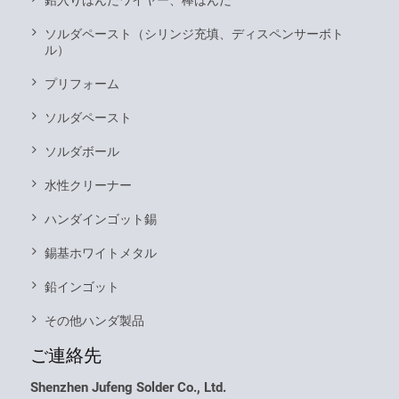
鉛入りはんだワイヤー、棒はんだ
ソルダペースト（シリンジ充填、ディスペンサーボト
ル）
プリフォーム
ソルダペースト
ソルダボール
水性クリーナー
ハンダインゴット錫
錫基ホワイトメタル
鉛インゴット
その他ハンダ製品
ご連絡先
Shenzhen Jufeng Solder Co., Ltd.