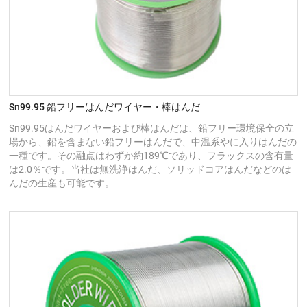
Sn99.95 鉛フリーはんだワイヤー・棒はんだ
Sn99.95はんだワイヤーおよび棒はんだは、鉛フリー環境保全の立
場から、鉛を含まない鉛フリーはんだで、中温系やに入りはんだの
一種です。その融点はわずか約189℃であり、フラックスの含有量
は2.0％です。当社は無洗浄はんだ、ソリッドコアはんだなどのは
んだの生産も可能です。