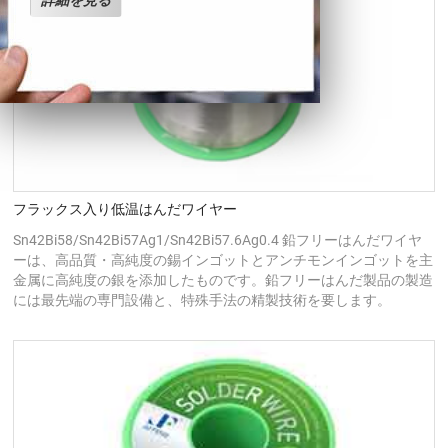
詳細を見る
フラックス入り低温はんだワイヤー
Sn42Bi58/Sn42Bi57Ag1/Sn42Bi57.6Ag0.4 鉛フリーはんだワイヤ
ーは、高品質・高純度の錫インゴットとアンチモンインゴットを主
金属に高純度の銀を添加したものです。鉛フリーはんだ製品の製造
には最先端の専門設備と、特殊手法の精製技術を要します。