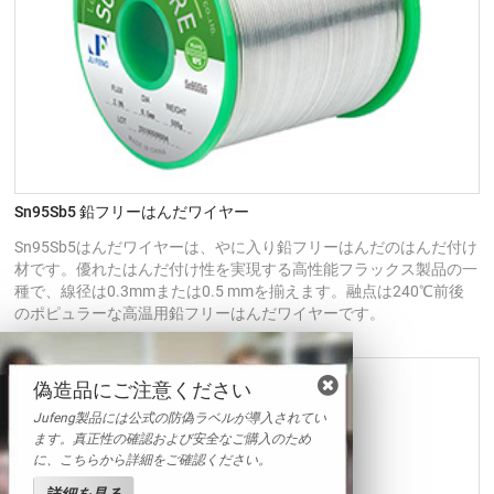
Sn95Sb5 鉛フリーはんだワイヤー
Sn95Sb5はんだワイヤーは、やに入り鉛フリーはんだのはんだ付け
材です。優れたはんだ付け性を実現する高性能フラックス製品の一
種で、線径は0.3mmまたは0.5 mmを揃えます。融点は240℃前後
のポピュラーな高温用鉛フリーはんだワイヤーです。
偽造品にご注意ください
Jufeng製品には公式の防偽ラベルが導入されてい
ます。真正性の確認および安全なご購入のため
に、こちらから詳細をご確認ください。