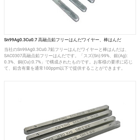
Sn99Ag0.3Cu0.7 高融点鉛フリーはんだワイヤー、棒はんだ
当社のSn99Ag0.3Cu0.7鉛フリーはんだワイヤーと棒はんだは、
SAC0307高融点鉛フリーはんだです。「スズ(Sn):99%、銀(Ag):
0.3%、銅(Cu):0.7%」で構成されたものです。お客様の要求に応じ
て、鉛含有量を通常100ppm以下で提供することができます。