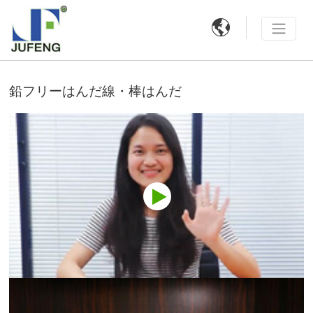

鉛フリーはんだ線・棒はんだ