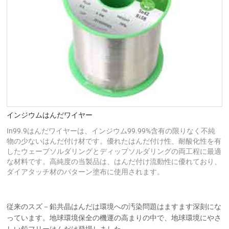
インジウムはんだワイヤー
In99.9はんだワイヤーは、インジウム99.99%含有の限りなく不純
物の少ないはんだ付け材です。優れたはんだ付け性、耐酸化性を有
したウェーブソルダリングとディップソルダリングの両工程に最適
な材料です。高純度の当製品は、はんだ付け流動性に優れており、
ダイアタッチ材のパターン塗布に使用されます。
従来のスズ－鉛共晶はんだは環境への汚染問題はますます深刻にな
っています。地球環境保全の機運の高まりの中で、地球環境にやさ
しい鉛フリーはんだは登場しました。