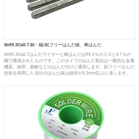
Sn99.3Cu0.7 銅・錫/鉛フリーはんだ線、棒はんだ
Sn99.3Cu0.7はんだワイヤーと棒はんだは99.3％のスズと0.7％の
鋼で構成されたものです。このタイプのはんだ製品は一般的な金属
機器、銅管、銅板などのはんだ付けに適用します。鉛フリーはんだ
技術を採用した当社のはんだ線は線径が0.2mm以上に達します。