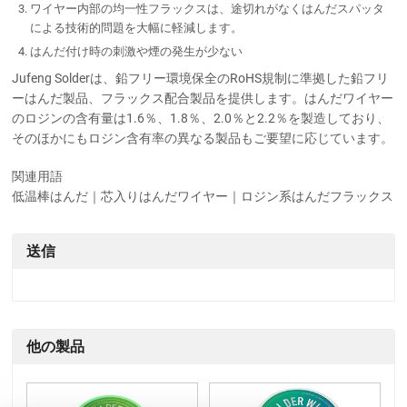
ワイヤー内部の均一性フラックスは、途切れがなくはんだスパッタ
による技術的問題を大幅に軽減します。
はんだ付け時の刺激や煙の発生が少ない
Jufeng Solderは、鉛フリー環境保全のRoHS規制に準拠した鉛フリ
ーはんだ製品、フラックス配合製品を提供します。はんだワイヤー
のロジンの含有量は1.6％、1.8％、2.0％と2.2％を製造しており、
そのほかにもロジン含有率の異なる製品もご要望に応じています。
関連用語
低温棒はんだ｜芯入りはんだワイヤー｜ロジン系はんだフラックス
送信
他の製品