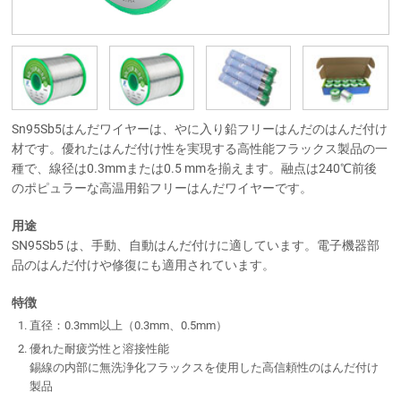
Sn95Sb5はんだワイヤーは、やに入り鉛フリーはんだのはんだ付け
材です。優れたはんだ付け性を実現する高性能フラックス製品の一
種で、線径は0.3mmまたは0.5 mmを揃えます。融点は240℃前後
のポピュラーな高温用鉛フリーはんだワイヤーです。
用途
SN95Sb5 は、手動、自動はんだ付けに適しています。電子機器部
品のはんだ付けや修復にも適用されています。
特徴
直径：0.3mm以上（0.3mm、0.5mm）
優れた耐疲労性と溶接性能
錫線の内部に無洗浄化フラックスを使用した高信頼性のはんだ付け
製品