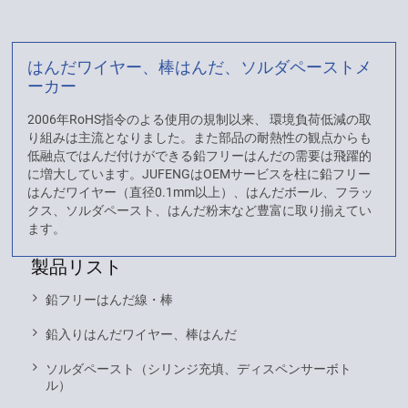
はんだワイヤー、棒はんだ、ソルダペーストメ
ーカー
2006年RoHS指令のよる使用の規制以来、 環境負荷低減の取
り組みは主流となりました。また部品の耐熱性の観点からも
低融点ではんだ付けができる鉛フリーはんだの需要は飛躍的
に増大しています。JUFENGはOEMサービスを柱に鉛フリー
はんだワイヤー（直径0.1mm以上）、はんだボール、フラッ
クス、ソルダペースト、はんだ粉末など豊富に取り揃えてい
ます。
製品リスト
鉛フリーはんだ線・棒
鉛入りはんだワイヤー、棒はんだ
ソルダペースト（シリンジ充填、ディスペンサーボト
ル）