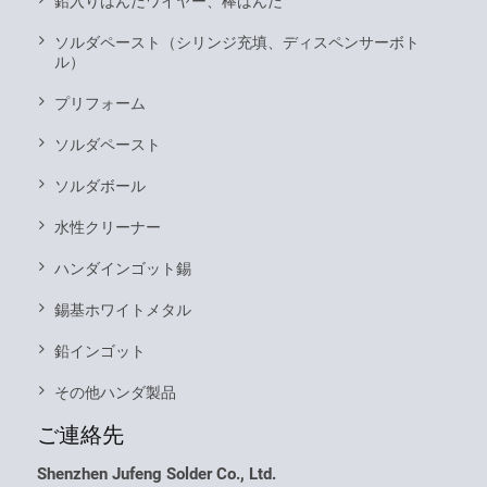
鉛入りはんだワイヤー、棒はんだ
ソルダペースト（シリンジ充填、ディスペンサーボト
ル）
プリフォーム
ソルダペースト
ソルダボール
水性クリーナー
ハンダインゴット錫
錫基ホワイトメタル
鉛インゴット
その他ハンダ製品
ご連絡先
Shenzhen Jufeng Solder Co., Ltd.