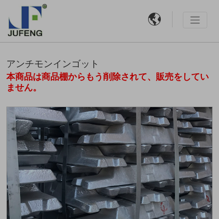

アンチモンインゴット
本商品は商品棚からもう削除されて、販売をしてい
ません。