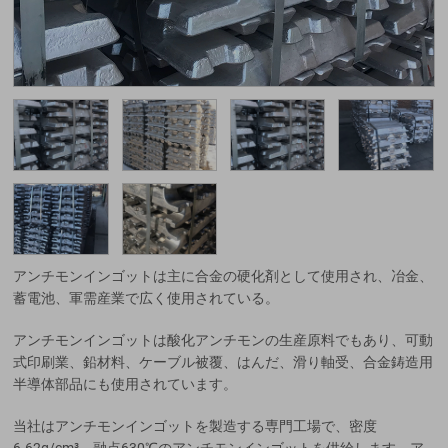
アンチモンインゴットは主に合金の硬化剤として使用され、冶金、
蓄電池、軍需産業で広く使用されている。
アンチモンインゴットは酸化アンチモンの生産原料でもあり、可動
式印刷業、鉛材料、ケーブル被覆、はんだ、滑り軸受、合金鋳造用
半導体部品にも使用されています。
当社はアンチモンインゴットを製造する専門工場で、密度
6.62g/cm³、融点630℃のアンチモンインゴットを供給します。ア