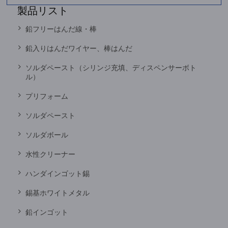
製品リスト
鉛フリーはんだ線・棒
鉛入りはんだワイヤー、棒はんだ
ソルダペースト（シリンジ充填、ディスペンサーボト
ル）
プリフォーム
ソルダペースト
ソルダボール
水性クリーナー
ハンダインゴット錫
錫基ホワイトメタル
鉛インゴット