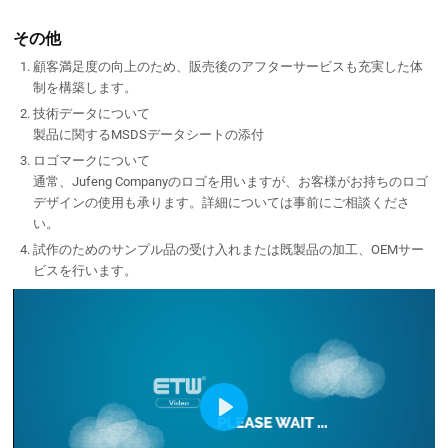
その他
顧客満足度の向上のため、販売後のアフターサービスも充実した体
制を構築します。
技術データについて
製品に関するMSDSデータシートの添付
ロゴマークについて
通常、Jufeng Companyのロゴを用いますが、お客様がお持ちのロゴ
デザインの使用も承ります。詳細については事前にご相談くださ
い。
試作のためのサンプル品の受け入れまたは既製品の加工、OEMサー
ビスを行います。
Play