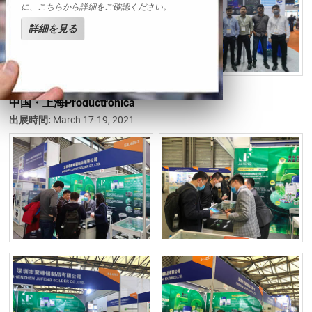
に、こちらから詳細をご確認ください。
詳細を見る
中国・上海Productronica
出展時間:
March 17-19, 2021