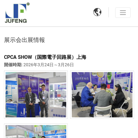

展示会出展情報
CPCA SHOW（国際電子回路展）上海
開催時期:
2026年3月24日～3月26日