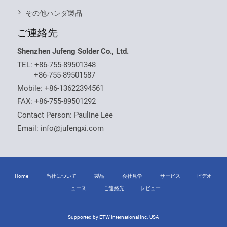
その他ハンダ製品
ご連絡先
Shenzhen Jufeng Solder Co., Ltd.
TEL:
+86-755-89501348
+86-755-89501587
Mobile:
+86-13622394561
FAX: +86-755-89501292
Contact Person: Pauline Lee
Email:
info@jufengxi.com
Home
当社について
製品
会社見学
サービス
ビデオ
ニュース
ご連絡先
レビュー
Supported by ETW International Inc. USA