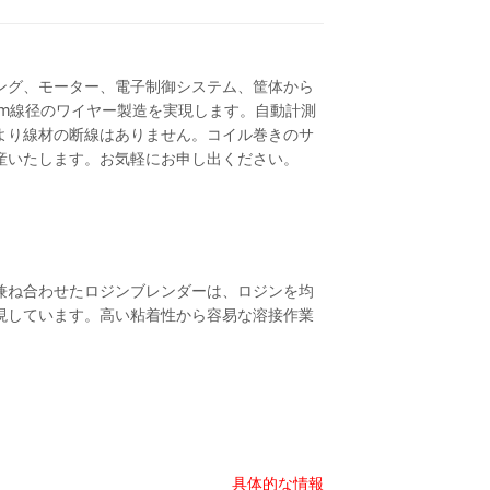
ング、モーター、電子制御システム、筐体から
mm線径のワイヤー製造を実現します。自動計測
より線材の断線はありません。コイル巻きのサ
産いたします。お気軽にお申し出ください。
兼ね合わせたロジンブレンダーは、ロジンを均
現しています。高い粘着性から容易な溶接作業
具体的な情報