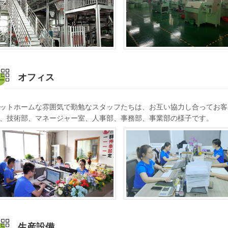
オフィス
ットホームな雰囲気で勤勉なスタッフたちは、お互い協力し合ってお客
、技術部、マネージャー室、人事部、事務部、事業部の様子です。
生産設備