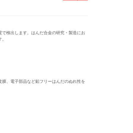
度で検出します。はんだ合金の研究・製造にお
す。
皮膜、電子部品など鉛フリーはんだのぬれ性を