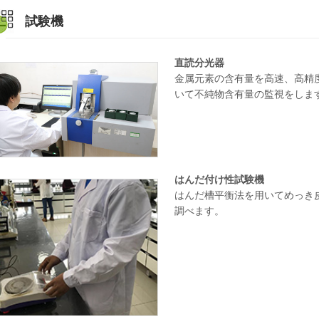
試験機
直読分光器
金属元素の含有量を高速、高精
いて不純物含有量の監視をしま
はんだ付け性試験機
はんだ槽平衡法を用いてめっき
調べます。