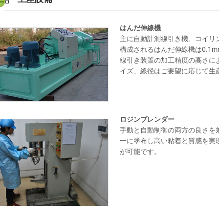
はんだ伸線機
主に自動計測線引き機、コイリ
構成されるはんだ伸線機は0.1
線引き装置の加工精度の高さに
イズ、線径はご要望に応じて生
ロジンブレンダー
手動と自動制御の両方の良さを
一に塗布し高い粘着と質感を実
が可能です。