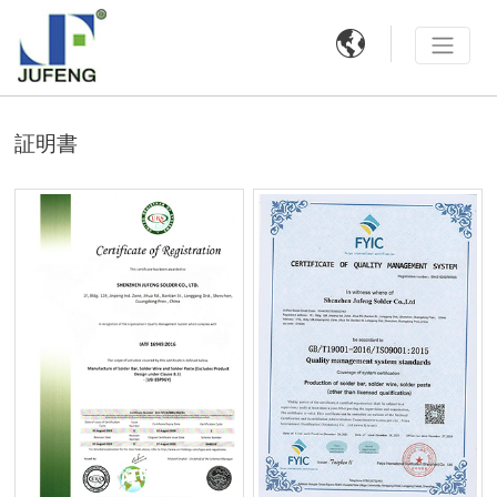

証明書