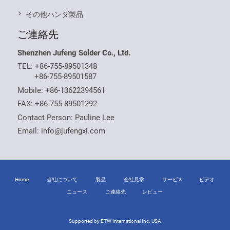
その他ハンダ製品
ご連絡先
Shenzhen Jufeng Solder Co., Ltd.
TEL:
+86-755-89501348
+86-755-89501587
Mobile:
+86-13622394561
FAX: +86-755-89501292
Contact Person: Pauline Lee
Email:
info@jufengxi.com
Home
当社について
製品
会社見学
サービス
ビデオ
ニュース
ご連絡先
レビュー
Supported by ETW International Inc. USA