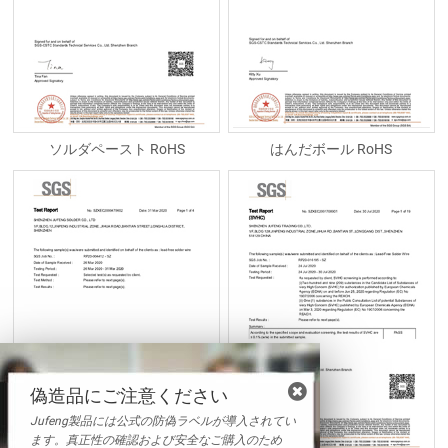
ソルダペースト RoHS
はんだボール RoHS
偽造品にご注意ください
Jufeng製品には公式の防偽ラベルが導入されてい
ます。真正性の確認および安全なご購入のため