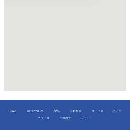
Home
当社について
製品
会社見学
サービス
ビデオ
ニュース
ご連絡先
レビュー