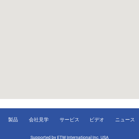
製品
会社見学
サービス
ビデオ
ニュース
Supported by ETW International Inc. USA