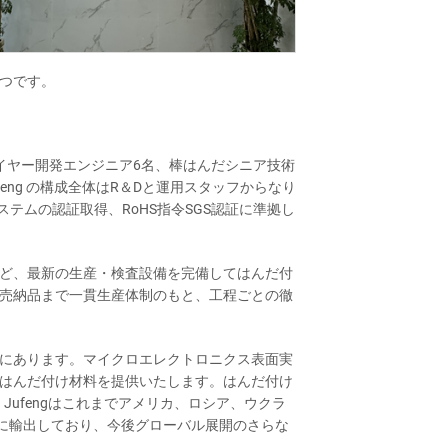
つです。
イヤー開発エンジニア6名、棒はんだシニア技術
ng の構成全体はR＆Dと運用スタッフからなり
ジメントシステムの認証取得、RoHS指令SGS認証に準拠し
ど、最新の生産・検査設備を完備してはんだ付
売納品まで一貫生産体制のもと、工程ごとの徹
にあります。マイクロエレクトロニクス表面実
はんだ付け材料を提供いたします。はんだ付け
Jufengはこれまでアメリカ、ロシア、ウクラ
域に輸出しており、今後グローバル展開のさらな