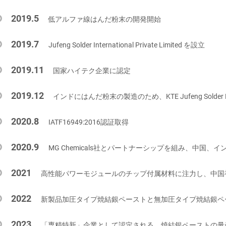
2019.5
低アルファ線はんだ粉末の開発開始
2019.7
Jufeng Solder International Private Limited を設立
2019.11
国家ハイテク企業に認定
2019.12
インドにはんだ粉末の製造のため、KTE Jufeng Solder P
2020.8
IATF16949:2016認証取得
2020.9
MG Chemicals社とパートナーシップを組み、中国
2021
高性能パワーモジュールのチップ付属材料に注力し、中国
2022
新製品加圧タイプ焼結銀ペーストと無加圧タイプ焼結銀ペ
2023
「専精特新」企業として認定される。焼結銀ペーストの量