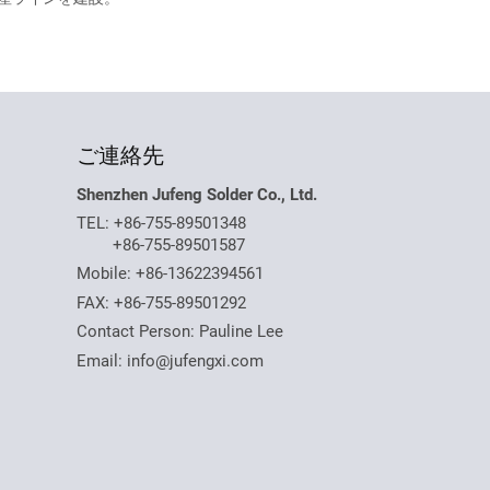
ご連絡先
Shenzhen Jufeng Solder Co., Ltd.
TEL:
+86-755-89501348
+86-755-89501587
Mobile:
+86-13622394561
FAX: +86-755-89501292
Contact Person: Pauline Lee
Email:
info@jufengxi.com