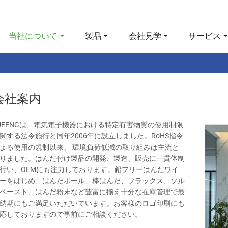
当社について
製品
会社見学
サービス
会社案内
UFENGは、電気電子機器における特定有害物質の使用制限
関する法令施行と同年2006年に設立しました。RoHS指令
よる使用の規制以来、 環境負荷低減の取り組みは主流と
りました。はんだ付け製品の開発、製造、販売に一貫体制
行い、OEMにも注力しております。鉛フリーはんだワイ
ーをはじめ、はんだボール、棒はんだ、フラックス、ソル
ペースト、はんだ粉末など豊富に揃え十分な在庫管理で最
納期にもご満足いただいています。お客様のロゴ印刷にも
応しておりますので事前にご相談ください。