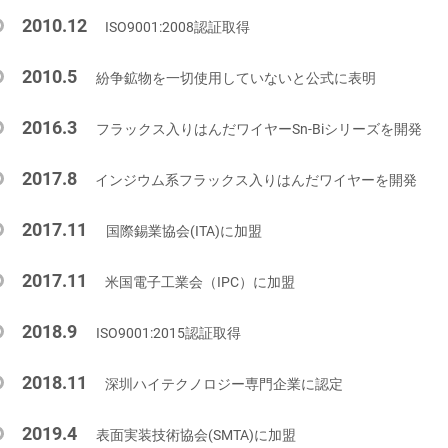
2010.12
ISO9001:2008認証取得
2010.5
紛争鉱物を一切使用していないと公式に表明
2016.3
フラックス入りはんだワイヤーSn-Biシリーズを開発
2017.8
インジウム系フラックス入りはんだワイヤーを開発
2017.11
国際錫業協会(ITA)に加盟
2017.11
米国電子工業会（IPC）に加盟
2018.9
ISO9001:2015認証取得
2018.11
深圳ハイテクノロジー専門企業に認定
2019.4
表面実装技術協会(SMTA)に加盟