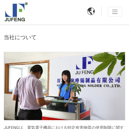

当社について
JUFENGは、電気電子機器における特定有害物質の使用制限に関す