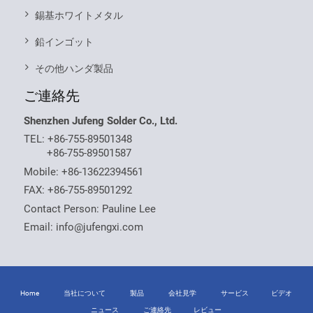
錫基ホワイトメタル
鉛インゴット
その他ハンダ製品
ご連絡先
Shenzhen Jufeng Solder Co., Ltd.
TEL:
+86-755-89501348
+86-755-89501587
Mobile:
+86-13622394561
FAX: +86-755-89501292
Contact Person: Pauline Lee
Email:
info@jufengxi.com
Home
当社について
製品
会社見学
サービス
ビデオ
ニュース
ご連絡先
レビュー