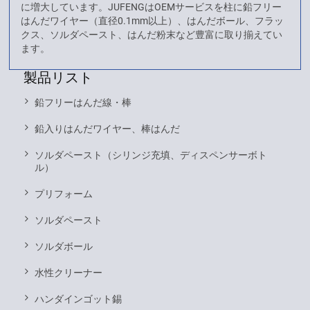
に増大しています。JUFENGはOEMサービスを柱に鉛フリー
はんだワイヤー（直径0.1mm以上）、はんだボール、フラッ
クス、ソルダペースト、はんだ粉末など豊富に取り揃えてい
ます。
製品リスト
鉛フリーはんだ線・棒
鉛入りはんだワイヤー、棒はんだ
ソルダペースト（シリンジ充填、ディスペンサーボト
ル）
プリフォーム
ソルダペースト
ソルダボール
水性クリーナー
ハンダインゴット錫