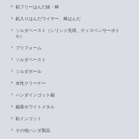
鉛フリーはんだ線・棒
鉛入りはんだワイヤー、棒はんだ
ソルダペースト（シリンジ充填、ディスペンサーボト
ル）
プリフォーム
ソルダペースト
ソルダボール
水性クリーナー
ハンダインゴット錫
錫基ホワイトメタル
鉛インゴット
その他ハンダ製品