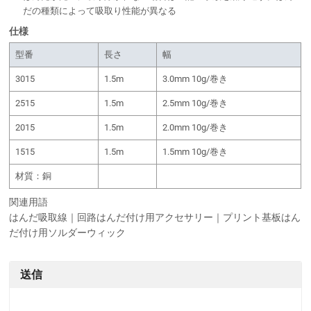
だの種類によって吸取り性能が異なる
仕様
型番
長さ
幅
3015
1.5m
3.0mm 10g/巻き
2515
1.5m
2.5mm 10g/巻き
2015
1.5m
2.0mm 10g/巻き
1515
1.5m
1.5mm 10g/巻き
材質：銅
関連用語
はんだ吸取線｜回路はんだ付け用アクセサリー｜プリント基板はん
だ付け用ソルダーウィック
送信