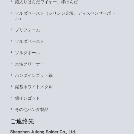
鉛入りはんだワイヤー、棒はんだ
ソルダペースト（シリンジ充填、ディスペンサーボト
ル）
プリフォーム
ソルダペースト
ソルダボール
水性クリーナー
ハンダインゴット錫
錫基ホワイトメタル
鉛インゴット
その他ハンダ製品
ご連絡先
Shenzhen Jufeng Solder Co., Ltd.