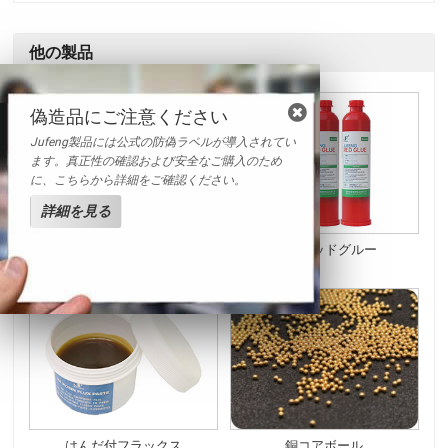
他の製品
偽造品にご注意ください
Jufeng製品には公式の防偽ラベルが導入されてい
ます。真正性の確認および安全なご購入のため
に、こちらから詳細をご確認ください。
詳細を見る
フラックスペースト
SMTレッドグルー
はんだ付フラックス
銅コアボール