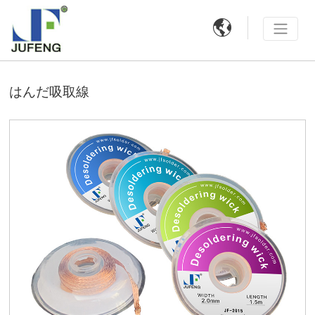

はんだ吸取線