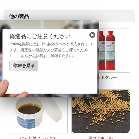
他の製品
偽造品にご注意ください
Jufeng製品には公式の防偽ラベルが導入されてい
ます。真正性の確認および安全なご購入のため
に、こちらから詳細をご確認ください。
詳細を見る
フラックスペースト
SMTレッドグルー
はんだ付フラックス
銅コアボール