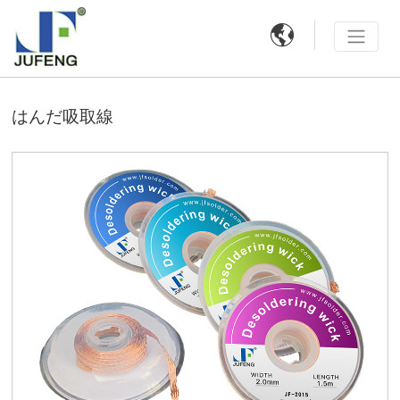

はんだ吸取線