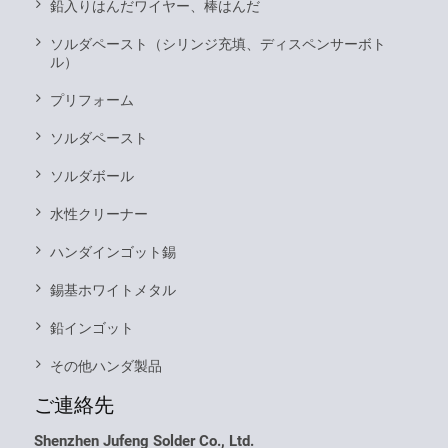
鉛入りはんだワイヤー、棒はんだ
ソルダペースト（シリンジ充填、ディスペンサーボト
ル）
プリフォーム
ソルダペースト
ソルダボール
水性クリーナー
ハンダインゴット錫
錫基ホワイトメタル
鉛インゴット
その他ハンダ製品
ご連絡先
Shenzhen Jufeng Solder Co., Ltd.