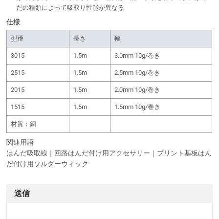
だの種類によって吸取り性能が異なる
仕様
型番
長さ
幅
3015
1.5m
3.0mm 10g/巻き
2515
1.5m
2.5mm 10g/巻き
2015
1.5m
2.0mm 10g/巻き
1515
1.5m
1.5mm 10g/巻き
材質：銅
関連用語
はんだ吸取線｜回路はんだ付け用アクセサリー｜プリント基板はん
だ付け用ソルダーウィック
送信