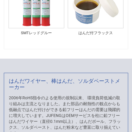
SMTレッドグルー
はんだ付フラックス
はんだワイヤー、棒はんだ、ソルダペーストメ
ーカー
2006年RoHS指令のよる使用の規制以来、 環境負荷低減の取
り組みは主流となりました。また部品の耐熱性の観点からも
低融点ではんだ付けができる鉛フリーはんだの需要は飛躍的
に増大しています。JUFENGはOEMサービスを柱に鉛フリー
はんだワイヤー（直径0.1mm以上）、はんだボール、フラッ
クス、ソルダペースト、はんだ粉末など豊富に取り揃えてい