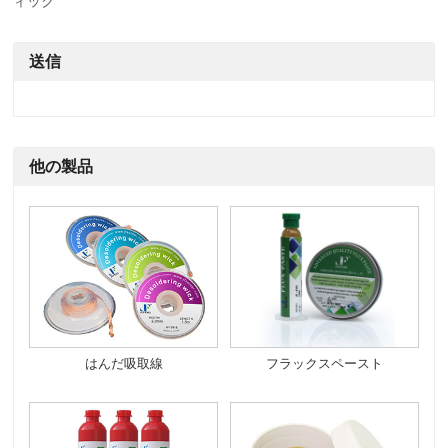
ィック
送信
他の製品
はんだ吸取線
フラックスペースト