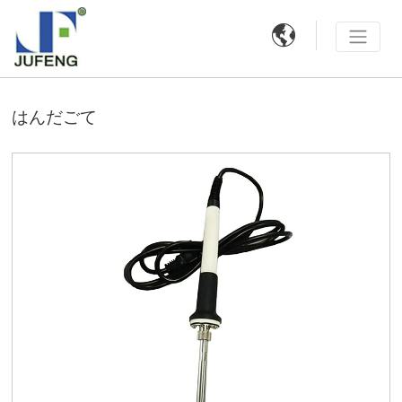

はんだごて