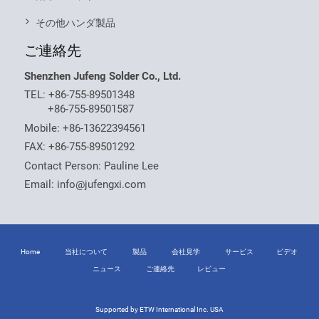
その他ハンダ製品
ご連絡先
Shenzhen Jufeng Solder Co., Ltd.
TEL:
+86-755-89501348
+86-755-89501587
Mobile:
+86-13622394561
FAX: +86-755-89501292
Contact Person: Pauline Lee
Email:
info@jufengxi.com
Home
当社について
製品
会社見学
サービス
ビデオ
ニュース
ご連絡先
レビュー
Supported by ETW International Inc. USA