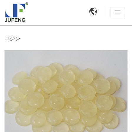

ロジン