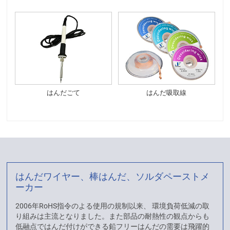
はんだごて
はんだ吸取線
はんだワイヤー、棒はんだ、ソルダペーストメ
ーカー
2006年RoHS指令のよる使用の規制以来、 環境負荷低減の取
り組みは主流となりました。また部品の耐熱性の観点からも
低融点ではんだ付けができる鉛フリーはんだの需要は飛躍的