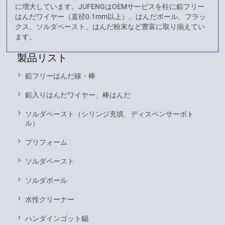
に増大しています。JUFENGはOEMサービスを柱に鉛フリー
はんだワイヤー（直径0.1mm以上）、はんだボール、フラッ
クス、ソルダペースト、はんだ粉末など豊富に取り揃えてい
ます。
製品リスト
鉛フリーはんだ線・棒
鉛入りはんだワイヤー、棒はんだ
ソルダペースト（シリンジ充填、ディスペンサーボト
ル）
プリフォーム
ソルダペースト
ソルダボール
水性クリーナー
ハンダインゴット錫