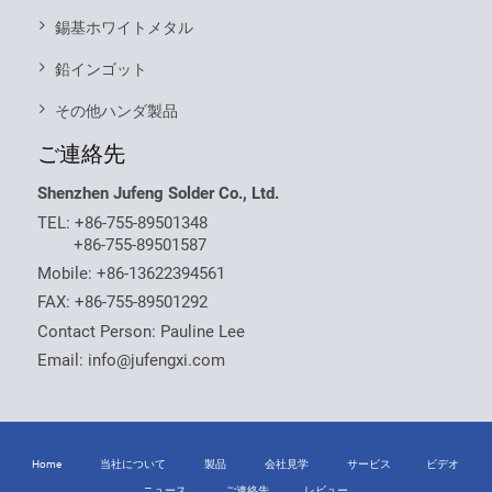
錫基ホワイトメタル
鉛インゴット
その他ハンダ製品
ご連絡先
Shenzhen Jufeng Solder Co., Ltd.
TEL:
+86-755-89501348
+86-755-89501587
Mobile:
+86-13622394561
FAX: +86-755-89501292
Contact Person: Pauline Lee
Email:
info@jufengxi.com
Home
当社について
製品
会社見学
サービス
ビデオ
ニュース
ご連絡先
レビュー