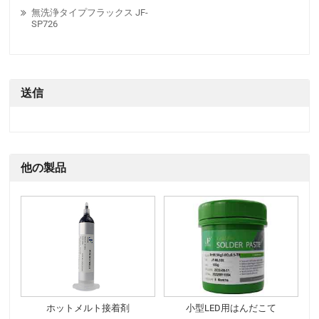
無洗浄タイプフラックス JF-
SP726
送信
他の製品
ホットメルト接着剤
小型LED用はんだこて