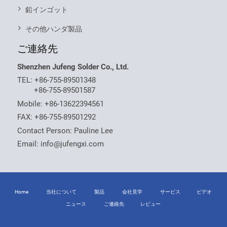
鉛インゴット
その他ハンダ製品
ご連絡先
Shenzhen Jufeng Solder Co., Ltd.
TEL:
+86-755-89501348
+86-755-89501587
Mobile:
+86-13622394561
FAX: +86-755-89501292
Contact Person: Pauline Lee
Email:
info@jufengxi.com
Home
当社について
製品
会社見学
サービス
ビデオ
ニュース
ご連絡先
レビュー