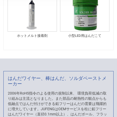
ホットメルト接着剤
小型LED用はんだこて
はんだワイヤー、棒はんだ、ソルダペーストメ
ーカー
2006年RoHS指令のよる使用の規制以来、 環境負荷低減の取
り組みは主流となりました。また部品の耐熱性の観点からも
低融点ではんだ付けができる鉛フリーはんだの需要は飛躍的
に増大しています。JUFENGはOEMサービスを柱に鉛フリー
はんだワイヤー（直径0.1mm以上）、はんだボール、フラッ