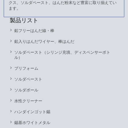
クス、ソルダペースト、はんだ粉末など豊富に取り揃えてい
ます。
製品リスト
鉛フリーはんだ線・棒
鉛入りはんだワイヤー、棒はんだ
ソルダペースト（シリンジ充填、ディスペンサーボト
ル）
プリフォーム
ソルダペースト
ソルダボール
水性クリーナー
ハンダインゴット錫
錫基ホワイトメタル