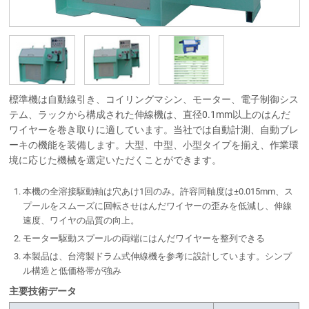
標準機は自動線引き、コイリングマシン、モーター、電子制御シス
テム、ラックから構成された伸線機は、直径0.1mm以上のはんだ
ワイヤーを巻き取りに適しています。当社では自動計測、自動ブレ
ーキの機能を装備します。大型、中型、小型タイプを揃え、作業環
境に応じた機械を選定いただくことができます。
本機の全溶接駆動軸は穴あけ1回のみ。許容同軸度は±0.015mm、ス
プールをスムーズに回転させはんだワイヤーの歪みを低減し、伸線
速度、ワイヤの品質の向上。
モーター駆動スプールの両端にはんだワイヤーを整列できる
本製品は、台湾製ドラム式伸線機を参考に設計しています。シンプ
ル構造と低価格帯が強み
主要技術データ