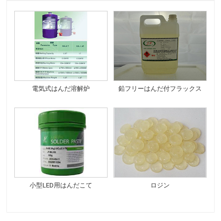
電気式はんだ溶解炉
鉛フリーはんだ付フラックス
小型LED用はんだこて
ロジン