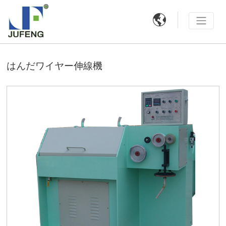

はんだワイヤー伸線機