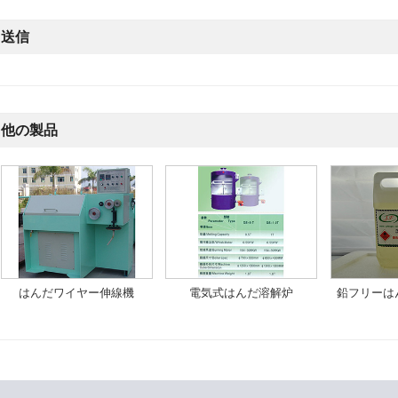
送信
他の製品
はんだワイヤー伸線機
電気式はんだ溶解炉
鉛フリーは