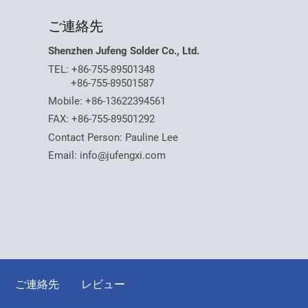
ご連絡先
Shenzhen Jufeng Solder Co., Ltd.
TEL:
+86-755-89501348
+86-755-89501587
Mobile:
+86-13622394561
FAX: +86-755-89501292
Contact Person: Pauline Lee
Email:
info@jufengxi.com
ご連絡先
レビュー