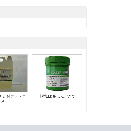
んだ付フラック
小型LED用はんだこて
ス