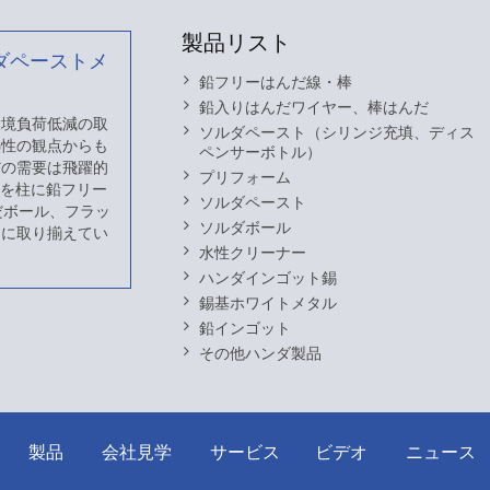
製品リスト
ダペーストメ
鉛フリーはんだ線・棒
鉛入りはんだワイヤー、棒はんだ
 環境負荷低減の取
ソルダペースト（シリンジ充填、ディス
熱性の観点からも
ペンサーボトル）
だの需要は飛躍的
プリフォーム
スを柱に鉛フリー
ソルダペースト
だボール、フラッ
ソルダボール
富に取り揃えてい
水性クリーナー
ハンダインゴット錫
錫基ホワイトメタル
鉛インゴット
その他ハンダ製品
製品
会社見学
サービス
ビデオ
ニュース