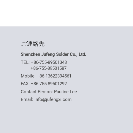
ご連絡先
Shenzhen Jufeng Solder Co., Ltd.
TEL:
+86-755-89501348
+86-755-89501587
Mobile:
+86-13622394561
FAX: +86-755-89501292
Contact Person: Pauline Lee
Email:
info@jufengxi.com