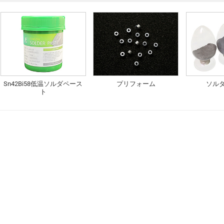
Sn42Bi58低温ソルダペース
プリフォーム
ソル
ト