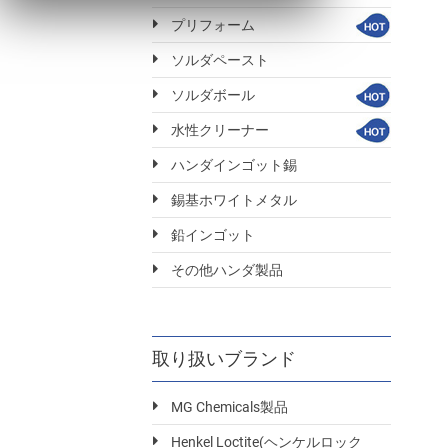
プリフォーム
ソルダペースト
ソルダボール
水性クリーナー
ハンダインゴット錫
錫基ホワイトメタル
鉛インゴット
その他ハンダ製品
取り扱いブランド
MG Chemicals製品
Henkel Loctite(ヘンケルロック