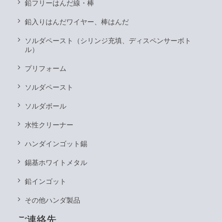
鉛フリーはんだ線・棒
鉛入りはんだワイヤー、棒はんだ
ソルダペースト（シリンジ充填、ディスペンサーボト
ル）
プリフォーム
ソルダペースト
ソルダボール
水性クリーナー
ハンダインゴット錫
錫基ホワイトメタル
鉛インゴット
その他ハンダ製品
ご連絡先