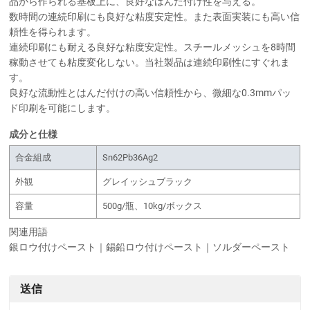
品から作られる基板上に、良好なはんだ付け性を与える。
数時間の連続印刷にも良好な粘度安定性。また表面実装にも高い信
頼性を得られます。
連続印刷にも耐える良好な粘度安定性。スチールメッシュを8時間
稼動させても粘度変化しない。当社製品は連続印刷性にすぐれま
す。
良好な流動性とはんだ付けの高い信頼性から、微細な0.3mmパッ
ド印刷を可能にします。
成分と仕様
合金組成
Sn62Pb36Ag2
外観
グレイッシュブラック
容量
500g/瓶、10kg/ボックス
関連用語
銀ロウ付けペースト｜錫鉛ロウ付けペースト｜ソルダーペースト
送信