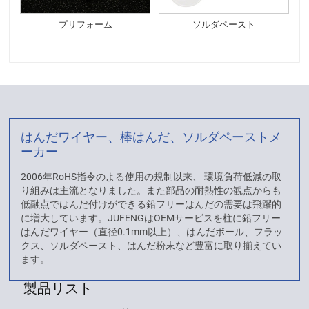
プリフォーム
ソルダペースト
はんだワイヤー、棒はんだ、ソルダペーストメ
ーカー
2006年RoHS指令のよる使用の規制以来、 環境負荷低減の取
り組みは主流となりました。また部品の耐熱性の観点からも
低融点ではんだ付けができる鉛フリーはんだの需要は飛躍的
に増大しています。JUFENGはOEMサービスを柱に鉛フリー
はんだワイヤー（直径0.1mm以上）、はんだボール、フラッ
クス、ソルダペースト、はんだ粉末など豊富に取り揃えてい
ます。
製品リスト