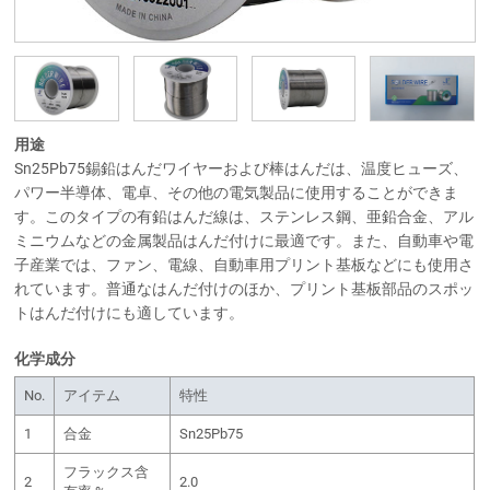
用途
Sn25Pb75錫鉛はんだワイヤーおよび棒はんだは、温度ヒューズ、
パワー半導体、電卓、その他の電気製品に使用することができま
す。このタイプの有鉛はんだ線は、ステンレス鋼、亜鉛合金、アル
ミニウムなどの金属製品はんだ付けに最適です。また、自動車や電
子産業では、ファン、電線、自動車用プリント基板などにも使用さ
れています。普通なはんだ付けのほか、プリント基板部品のスポッ
トはんだ付けにも適しています。
化学成分
No.
アイテム
特性
1
合金
Sn25Pb75
フラックス含
2
2.0