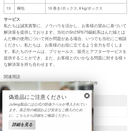
13
梱包
10 巻き/ボックス, 8 kg/ボックス
サービス
私たちは誠実真摯に、ノウハウを活かし、お客様の望みに基づいて
解決策を提供しております。当社のSn25Pb75錫鉛系はんだ線とは
んだ棒の使用について何か問題がある場合、いつでも当社にご相談
ください。私たちは、お客様のお役に立てるよう全力を尽くしま
す。私たちのチームは、プリセールス、販売とアフターサービスを
提供することができ、また、お客様とのいかなる問題に対する様々
な解決策を持ち合わせます。
関連用語
スポットはんだ｜ステンレスはんだ｜電子部品製作
偽造品にご注意ください
送信
Jufeng製品には公式の防偽ラベルが導入されてい
ます。真正性の確認および安全なご購入のため
に、こちらから詳細をご確認ください。
詳細を見る